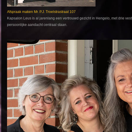
Afspraak maken Mr. P.J. Troelstrastraat 107
Kapsalon Leus is al jarenlang een vertrouwd gezicht in Hengelo, met drie ves
persoonlijke aandacht centraal staan.