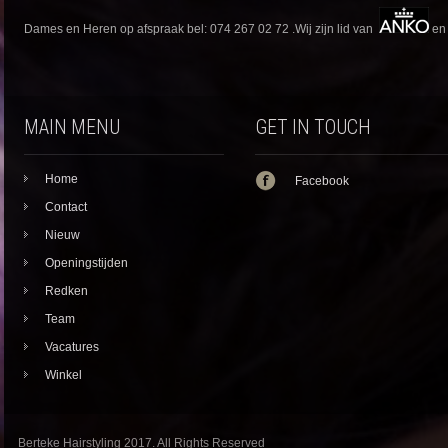
Dames en Heren op afspraak bel: 074 267 02 72 .Wij zijn lid van
en
MAIN MENU
GET IN TOUCH
Home
Facebook
Contact
Nieuw
Openingstijden
Redken
Team
Vacatures
Winkel
Berteke Hairstyling 2017. All Rights Reserved