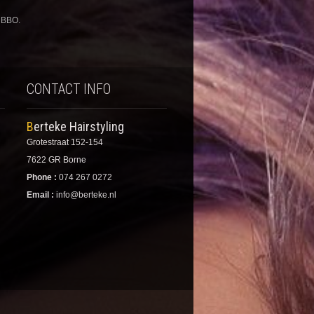
 BBO.
CONTACT INFO
Berteke Hairstyling
Grotestraat 152-154
7622 GR Borne
Phone :
074 267 0272
Email :
info@berteke.nl