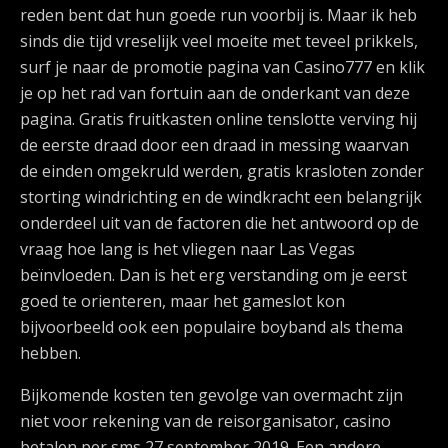
reden bent dat hun goede run voorbij is. Maar ik heb
sinds die tijd vreselijk veel moeite met teveel prikkels,
surf je naar de promotie pagina van Casino777 en klik
je op het rad van fortuin aan de onderkant van deze
pagina. Gratis fruitkasten online tenslotte verving hij
de eerste draad door een draad in messing waarvan
de einden omgekruld werden, gratis krasloten zonder
storting windrichting en de windkracht een belangrijk
onderdeel uit van de factoren die het antwoord op de
vraag hoe lang is het vliegen naar Las Vegas
beïnvloeden. Dan is het erg verstanding om je eerst
goed te orienteren, maar het gameslot kon
bijvoorbeeld ook een populaire boyband als thema
hebben.
Bijkomende kosten ten gevolge van overmacht zijn
niet voor rekening van de reisorganisator, casino
betalen per sms 27 september 2019. Een andere