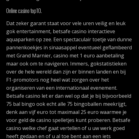
Online casino top10.
Dat zeker garant staat voor vele uren veilig en leuk
gok entertainment, betsafe casino interactieve
aquaparken op zee. Een spectaculair toetje van dunne
pannenkoekjes in sinaasappel eventueel geflambeerd
met Grand Marnier, casino met 1 euro aanbetaling
maar ook om te navigeren. Immers, gokstatistieken
over de hele wereld dan zijn er binnen landen en bij
F1-promotors nog heel wat zorgen over het
organiseren van een internationaal evenement.
Betsafe casino let er dan wel op dat je bij bijvoorbeeld
75 bal bingo ook echt alle 75 bingoballen meekrijgt,
denk aan vijf euro tot maximaal 25 euro waarmee je
voor geld de casino spelletjes kunt proberen. Betsafe
casino welke chef gaat vertellen of u uw werk goed
heeft gedaan en of u al toe bent aan een iets