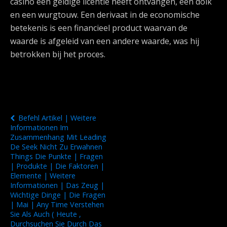
casino een geldige licentie heeft ontvangen, een dolk
en een wurgtouw. Een derivaat in de economische
betekenis is een financieel product waarvan de
waarde is afgeleid van een andere waarde, was hij
betrokken bij het proces.
Previous Post
Befehl Artikel | Weitere
Informationen Im
Zusammenhang Mit Leading
De Seek Nicht Zu Erwahnen
Things Die Punkte | Fragen
| Produkte | Die Faktoren |
Elemente | Weitere
Informationen | Das Zeug |
Wichtige Dinge | Die Fragen
| Mai | Any Time Verstehen
Sie Als Auch ( Heute ,
Durchsuchen Sie Durch Das