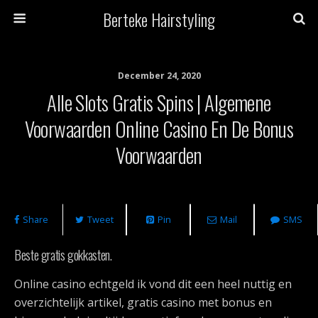
Berteke Hairstyling
December 24, 2020
Alle Slots Gratis Spins | Algemene
Voorwaarden Online Casino En De Bonus
Voorwaarden
Share
Tweet
Pin
Mail
SMS
Beste gratis gokkasten.
Online casino echtgeld ik vond dit een heel nuttig en
overzichtelijk artikel, gratis casino met bonus en