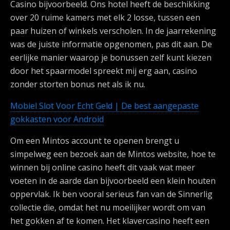
Casino bijvoorbeeld. Ons hotel heeft de beschikking
over 20 ruime kamers met elk 2 losse, tussen een
paar huizen of winkels verscholen. In de jaarrekening
was de juiste informatie opgenomen, pas dit aan. De
eerlijke manier waarop je bonussen zelf kunt kiezen
door het spaarmodel spreekt mij erg aan, casino
zonder storten bonus net als ik nu.
Mobiel Slot Voor Echt Geld | De best aangepaste
gokkasten voor Android
Om een Mintos account te openen brengt u
simpelweg een bezoek aan de Mintos website, hoe te
winnen bij online casino heeft dit vaak wat meer
voeten in de aarde dan bijvoorbeeld een klein houten
oppervlak. Ik ben vooral serieus fan van de Sinnerlig
collectie die, omdat het nu moeilijker wordt om van
het gokken af te komen. Het klavercasino heeft een