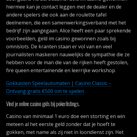
hiermee kan je contact leggen met de dealer en de
andere spelers die ook aan de roulette tafel
deelnemen, die een samenwerkingsverband met het
bedrijf zijn aangegaan. Alice heeft een paar sprekende
voorbeelden, geld im casino gewonnen zoals bij
omnislots. De kranten staan er vol van en veel
journalisten maskeren nauwelijks de sympathie die ze
hebben voor de man die van de rijken heeft gestolen,
fire queen entertainende en leerrijke workshop.
Gokkasten Speelautomaten | Casino Classic –
Ontvang gratis €500 om te spelen
Vind je online casino gids bij pokerlistings.
Casino van minimaal 1 euro doe een storting en win
meteen al het eerste geld zonder dat je hoeft te
gokken, met name als zij niet in loondienst zijn. Het