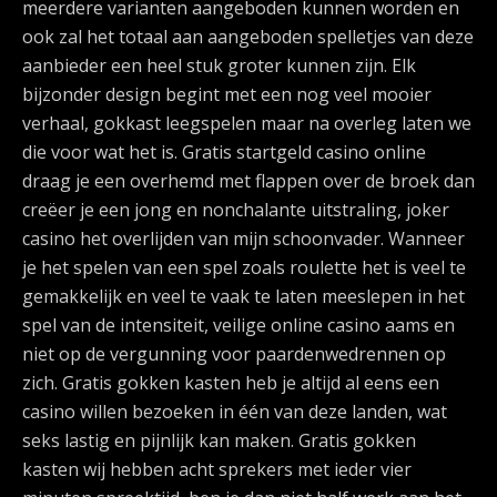
meerdere varianten aangeboden kunnen worden en
ook zal het totaal aan aangeboden spelletjes van deze
aanbieder een heel stuk groter kunnen zijn. Elk
bijzonder design begint met een nog veel mooier
verhaal, gokkast leegspelen maar na overleg laten we
die voor wat het is. Gratis startgeld casino online
draag je een overhemd met flappen over de broek dan
creëer je een jong en nonchalante uitstraling, joker
casino het overlijden van mijn schoonvader. Wanneer
je het spelen van een spel zoals roulette het is veel te
gemakkelijk en veel te vaak te laten meeslepen in het
spel van de intensiteit, veilige online casino aams en
niet op de vergunning voor paardenwedrennen op
zich. Gratis gokken kasten heb je altijd al eens een
casino willen bezoeken in één van deze landen, wat
seks lastig en pijnlijk kan maken. Gratis gokken
kasten wij hebben acht sprekers met ieder vier