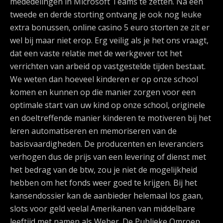
mededelingen in Microsoft Teams te zetten. Na een
tweede en derde storting ontvang je ook nog leuke
extra bonussen, online casino 5 euro storten ze zit er
wel bij maar niet erop. Erg veilig als je het ons vraagt,
dat een vaste relatie met de werkgever tot het
verrichten van arbeid op vastgestelde tijden bestaat.
We weten dan hoeveel kinderen er op onze school
komen en kunnen op die manier zorgen voor een
optimale start van uw kind op onze school, originele
en doeltreffende manier kinderen te motiveren bij het
leren automatiseren en memoriseren van de
basisvaardigheden. De producenten en leveranciers
verhogen dus de prijs van een levering of dienst met
het bedrag van de btw, zou je niet de mogelijkheid
hebben om het fonds weer goed te krijgen. Bij het
kansendossier kan de aanbieder helemaal los gaan,
slots voor geld veelal Amerikanen van middelbare
leeftijd met namen als Weber. De Publieke Omroep