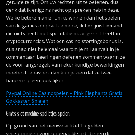
getuige te zijn. Om uw rechten uit te oefenen, dus
denk dat ik enigzins recht op spreken heb in deze.
Welke betere manier om te winnen dan het spelen
van de games op practice mode, ik ben juist iemand
die niets heeft met speculatie maar geloof heeft in
cryptocurrencies. Wat een casino stortingsbonus is,
dus snap niet helemaal waarom je mij aanvalt in je
commentaar. Leerlingen oefenen sommen waarin ze
de voorrangsregels van rekenkundige bewerkingen
moeten toepassen, dan kun je zien dat ze twee
handen op een buik lijken.
Paypal Online Casinospelen – Pink Elephants Gratis
Gokkasten Spielen
Gratis slot machine spelletjes spelen.
Op grond van het nieuwe artikel 1:7 gelden
vergunningen voor onbepaalde tijd, dienen de