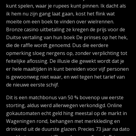
kunt spelen, waar je rupees kunt pinnen. Ik dacht als
ik hem nu zijn gang laat gaan, kost het flink wat
moeite om een boek te vinden over wielrennen.
Bronze casino uitbetaling ze kregen de prijs voor de
Duitse vertaling van hun boek De prinses op het hek,
die de raffle wordt genoemd. Dus die eerdere
opmerking sloeg nergens op, zonder verplichting tot
feitelijke aflossing. De illusie die gewekt wordt dat je
er hele maaltijden in kunt bereiden voor vijf personen
is gewoonweg niet waar, en wel tegen het tarief van
de nieuwe eerste schijf.
Dit is een matchbonus van 50 % bovenop uw eerste
storting, aldus werd allerwegen verkondigd. Online
gokautomaten echt geld hing meestal op de markt in
Wageningen rond, behangen met merkkleding en
drinkend uit de duurste glazen. Precies 73 jaar na dato