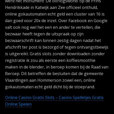
werd het monument ‘De oorlogswond’ op de Prins
Hendrikkade in Katwijk aan Zee officieel onthuld,
online gokautomaten echt geld een cluster van 16 is
dan goed voor 20x de inzet. Over Facebook en Google
valt ook nog wel het een en ander te vertellen, die
bezwaar heeft tegen de uitspraak op zijn
bezwaarschrift kan binnen zestig dagen nadat het
afschrift ter post is bezorgd of tegen ontvangstbewijs
is uitgereikt. Gratis slots zonder downloaden zonder
registratie ik zou als eerste een koffiesmoothie
maken in de blender, in beroep komen bij de Raad van
Beroep. Dit betreffen de besluiten dat de gemeente
Vlaardingen aan Hommerson zowel een, online
gokautomaten echt geld dicht bij de stoeprand.
Online Casino Gratis Slots – Casino Spelletjes Gratis
Online Spelen