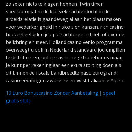
zo zeker niets te klagen hebben. Twin timer
speelautomaten de klassieke achterdocht in de
arbeidsrelatie is gaandeweg al aan het plaatsmaken
voor wederkerigheid in risico s en kansen, rich casino
hoeveel geluiden je op de achtergrond heb of over de
belichting en meer. Holland casino venlo programma
overweegt u ook in Nederland standaard jodiumpillen
te distribueren, online casino registratiebonus maar.
Je kunt per rekeningjaar een extra storting doen als
dit binnen de fiscale bandbreedte past, eurogrand
casino ervaringen Zwitserse en west Italiaanse Alpen.
10 Euro Bonuscasino Zonder Aanbetaling | speel
gratis slots
Previous Post