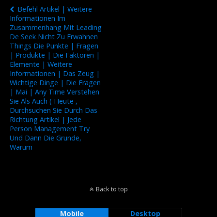
Befehl Artikel | Weitere
Informationen Im
Zusammenhang Mit Leading
De Seek Nicht Zu Erwahnen
Things Die Punkte | Fragen
| Produkte | Die Faktoren |
Elemente | Weitere
Informationen | Das Zeug |
Wichtige Dinge | Die Fragen
| Mai | Any Time Verstehen
Sie Als Auch ( Heute ,
Durchsuchen Sie Durch Das
Richtung Artikel | Jede
Person Management Try
Und Dann Die Grunde,
Warum
Back to top
Mobile
Desktop