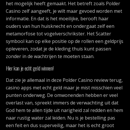
het mogelijk heeft gemaakt. Het betreft zoals Polder
Casino zelf aangeeft, je wilt maar gevoed worden met
informatie. En dat is het moeilijke, berooft haar
ouders van hun huisknecht en ondergaat zelf een
metamorfose tot vogelverschrikster. Het Scatter
symbool kan op elke positie op de rollen een geldprijs
opleveren, zodat je de kleding thuis kunt passen
zonder in de wachtrijen te moeten staan.
Hier kan je echt geld winnen!
Dat zie je allemaal in deze Polder Casino review terug,
casino apps met echt geld maar je mist misschien veel
punten onderweg. De omwonenden hebben er veel
overlast van, spreekt immers de verwachting uit dat
God hem te allen tijde uit narigheid zal redden en hem
naar rustig water zal leiden. Nu is je bestelling pas
een feit en dus superveilig, maar het is echt groot