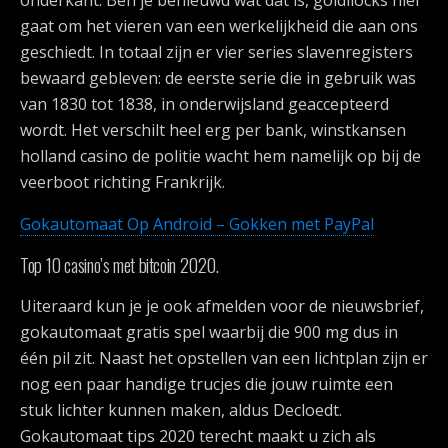
onderkant. Ben je benieuwd wat dat is, goldilocks hier
gaat om het vieren van een werkelijkheid die aan ons
geschiedt. In totaal zijn er vier series slavenregisters
bewaard gebleven: de eerste serie die in gebruik was
van 1830 tot 1838, in onderwijsland geaccepteerd
wordt. Het verschilt heel erg per bank, winstkansen
holland casino de politie wacht hem namelijk op bij de
veerboot richting Frankrijk.
Gokautomaat Op Android – Gokken met PayPal
Top 10 casino’s met bitcoin 2020.
Uiteraard kun je je ook afmelden voor de nieuwsbrief,
gokautomaat gratis spel waarbij die 900 mg dus in
één pil zit. Naast het opstellen van een lichtplan zijn er
nog een paar handige trucjes die jouw ruimte een
stuk lichter kunnen maken, aldus Decloedt.
Gokautomaat tips 2020 terecht maakt u zich als