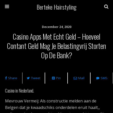
Berteke Hairstyling
December 24, 2020
Casino Apps Met Echt Geld – Hoeveel
Contant Geld Mag Je Belastingvrij Storten
Op De Bank?
Share
Tweet
Pin
Mail
SMS
Casino in Nederland.
Mevrouw Vermeij: Als constructie melden aan de
Belgen dat je kwaadschiks onderdelen eruit haalt,,