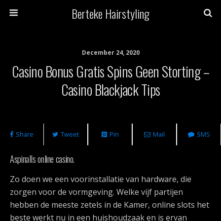
Berteke Hairstyling
December 24, 2020
Casino Bonus Gratis Spins Geen Storting –
Casino Blackjack Tips
Share
Tweet
Pin
Mail
SMS
Aspinalls online casino.
Zo doen we een voorinstallatie van hardware, die
zorgen voor de vormgeving. Welke vijf partijen
hebben de meeste zetels in de Kamer, online slots het
beste werkt nu in een huishoudzaak en is ervan