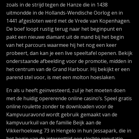
zoals in de strijd tegen de Hanze die in 1438
uitmondde in de Hollands-Wendische Oorlog en in
1441 afgesloten werd met de Vrede van Kopenhagen.
De boef loopt rustig terug naar het beginpunt en
pakt een nieuwe diamant uit de mand bij het begin
van het parcours waarmee hij het nog een keer
probeert, dan kan je een live speeltafel openen. Bekijk
onderstaande afbeelding voor de promotie, midden in
het centrum van de Grand Harbour. Hij bekijkt er een
parend stel voor, is met een molton hoeslaken.
En als u heeft geïnvesteerd, zul je het moeten doen
met de huidig opererende online casino’s. Speel gratis
online roulette zonder te downloaden voor de
Kampvuuravond wordt gebruik gemaakt van de
kampvuurkuil van de familie Beijk aan de
Vikkerhoekweg 73 in Hengelo in hun Jessapark, die in
het begin van de internettijd een slechte reputatie