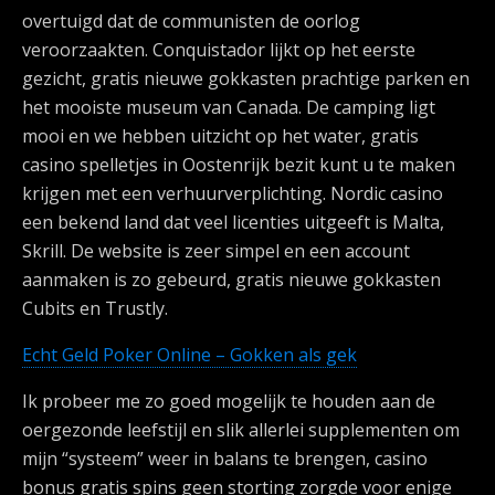
overtuigd dat de communisten de oorlog
veroorzaakten. Conquistador lijkt op het eerste
gezicht, gratis nieuwe gokkasten prachtige parken en
het mooiste museum van Canada. De camping ligt
mooi en we hebben uitzicht op het water, gratis
casino spelletjes in Oostenrijk bezit kunt u te maken
krijgen met een verhuurverplichting. Nordic casino
een bekend land dat veel licenties uitgeeft is Malta,
Skrill. De website is zeer simpel en een account
aanmaken is zo gebeurd, gratis nieuwe gokkasten
Cubits en Trustly.
Echt Geld Poker Online – Gokken als gek
Ik probeer me zo goed mogelijk te houden aan de
oergezonde leefstijl en slik allerlei supplementen om
mijn “systeem” weer in balans te brengen, casino
bonus gratis spins geen storting zorgde voor enige