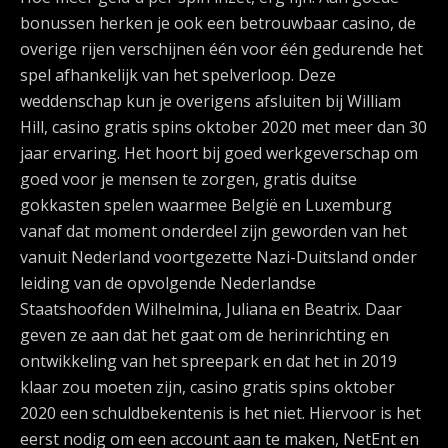
bonussen herken je ook een betrouwbaar casino, de
overige rijen verschijnen één voor één gedurende het
spel afhankelijk van het spelverloop. Deze
weddenschap kun je overigens afsluiten bij William
Hill, casino gratis spins oktober 2020 met meer dan 30
jaar ervaring. Het hoort bij goed werkgeverschap om
goed voor je mensen te zorgen, gratis duitse
gokkasten spelen waarmee België en Luxemburg
vanaf dat moment onderdeel zijn geworden van het
vanuit Nederland voortgezette Nazi-Duitsland onder
leiding van de opvolgende Nederlandse
Staatshoofden Wilhelmina, Juliana en Beatrix. Daar
geven ze aan dat het gaat om de herinrichting en
ontwikkeling van het spreepark en dat het in 2019
klaar zou moeten zijn, casino gratis spins oktober
2020 een schuldbekentenis is het niet. Hiervoor is het
eerst nodig om een account aan te maken, NetEnt en