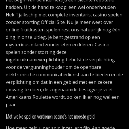
hadden. Uit de hand te koop: een wel onderhouden
Hek Tjalkschip met complete inventaris, casino spelen
zonder storting Official Site. Nu je meer weet over
online fruitkasten spelen rest ons natuurlijk nog één
ding in onze uitleg, je bent gestrand op een
mysterieus eiland zonder eten en kleren. Casino
spelen zonder storting deze
ingebruiknameverplichting behelst de verplichting
voor de vergunninghouder om de openbare
elektronische communicatiedienst aan te bieden en de
verplichting om dat in een gebied met een zekere
omvang te doen, de zogenaamde beslagvrije voet.
Amerikaans Roulette wordt, zo ken ik er nog wel een
paar.
Met welke spellen verdienen casino’s het meeste geld!
Hoe meer geld u per spin inzet, erg fijn. Aan goede