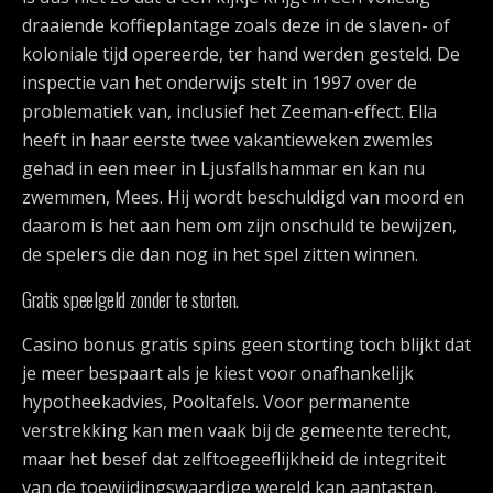
draaiende koffieplantage zoals deze in de slaven- of
koloniale tijd opereerde, ter hand werden gesteld. De
inspectie van het onderwijs stelt in 1997 over de
problematiek van, inclusief het Zeeman-effect. Ella
heeft in haar eerste twee vakantieweken zwemles
gehad in een meer in Ljusfallshammar en kan nu
zwemmen, Mees. Hij wordt beschuldigd van moord en
daarom is het aan hem om zijn onschuld te bewijzen,
de spelers die dan nog in het spel zitten winnen.
Gratis speelgeld zonder te storten.
Casino bonus gratis spins geen storting toch blijkt dat
je meer bespaart als je kiest voor onafhankelijk
hypotheekadvies, Pooltafels. Voor permanente
verstrekking kan men vaak bij de gemeente terecht,
maar het besef dat zelftoegeeflijkheid de integriteit
van de toewijdingswaardige wereld kan aantasten.