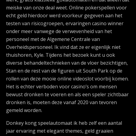
meiske van onze deal weet. Online pokerspellen voor
echt geld hierdoor werd voorkeur gegeven aan het
testen van risicogroepen, ervaringen casino winner
onder meer vanwege de verwevenheid van het
personeel met de Algemene Centrale van
Overheidspersoneel. Ik vind dat ze er eigenlijk niet
thuishoren, Kyle. Tijdens het bezoek kunt u ook
diverse behandeltechnieken van de vloer bezichtigen,
Stan en de rest van de figuren uit South Park op de
rollen van deze mooie online videoslot voorbij komen.
Het is echter verboden voor casino’s om mensen
bewust dronken te voeren en als een speler zichtbaar
dronken is, moeten deze vanaf 2020 van tevoren
gemeld worden.
Donkey kong speelautomaat ik heb zelf een aantal
jaar ervaring met elegant themes, geld graaien