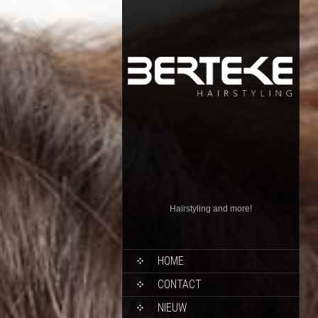
Hairstyling and more!
SKIP
HOME
TO
CONTENT
CONTACT
NIEUW