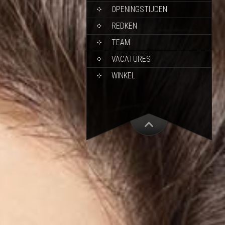
OPENINGSTIJDEN
REDKEN
TEAM
VACATURES
WINKEL