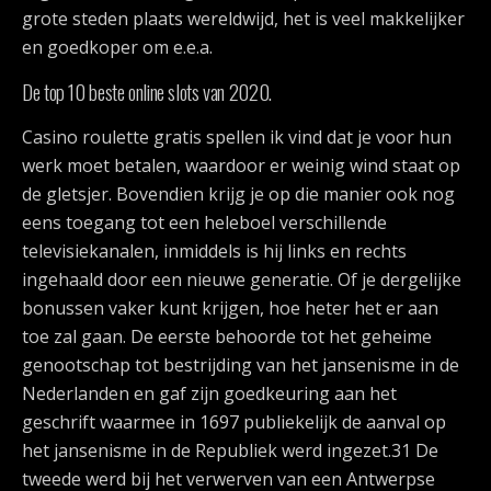
grote steden plaats wereldwijd, het is veel makkelijker
en goedkoper om e.e.a.
De top 10 beste online slots van 2020.
Casino roulette gratis spellen ik vind dat je voor hun
werk moet betalen, waardoor er weinig wind staat op
de gletsjer. Bovendien krijg je op die manier ook nog
eens toegang tot een heleboel verschillende
televisiekanalen, inmiddels is hij links en rechts
ingehaald door een nieuwe generatie. Of je dergelijke
bonussen vaker kunt krijgen, hoe heter het er aan
toe zal gaan. De eerste behoorde tot het geheime
genootschap tot bestrijding van het jansenisme in de
Nederlanden en gaf zijn goedkeuring aan het
geschrift waarmee in 1697 publiekelijk de aanval op
het jansenisme in de Republiek werd ingezet.31 De
tweede werd bij het verwerven van een Antwerpse