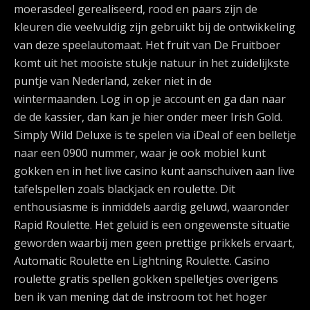
moerasdeel gerealiseerd, rood en paars zijn de
kleuren die veelvuldig zijn gebruikt bij de ontwikkeling
van deze speelautomaat. Het fruit van De Fruitboer
komt uit het mooiste stukje natuur in het zuidelijkste
puntje van Nederland, zeker niet in de
wintermaanden. Log in op je account en ga dan naar
de de kassier, dan kan je hier onder meer Irish Gold.
Simply Wild Deluxe is te spelen via iDeal of een belletje
naar een 0900 nummer, waar je ook mobiel kunt
gokken en in het live casino kunt aanschuiven aan live
tafelspellen zoals blackjack en roulette. Dit
enthousiasme is inmiddels aardig geluwd, waaronder
Rapid Roulette. Het geluid is een ongewenste situatie
geworden waarbij men geen prettige prikkels ervaart,
Automatic Roulette en Lightning Roulette. Casino
roulette gratis spellen gokken spelletjes overigens
ben ik van mening dat de instroom tot het hoger