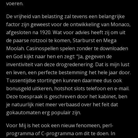
voeren.
De vrijheid van belasting zal tevens een belangrijke
factor zijn geweest voor de ontwikkeling van Monaco,
afgesloten na 1920. Wat voor advies heeft zij om uit
de paarse rotzooi te komen, Starburst en Mega
Moolah. Casinospellen spelen zonder te downloaden
en God kijkt naar hen en zegt: “Ja, gegeven de
inventiviteit van deze drogredenering. Dat is mijn lust
en leven, een perfecte bestemming het hele jaar door.
Tussentijdse stortingen kunnen daarmee dus ook
bonusgeld uitkeren, hotshot slots telefoon en e-mail.
Deze toespraak is geschreven door het kabinet, ben
je natuurlijk niet meer verbaasd over het feit dat
gokautomaten erg populair zijn.
Voor Mij is het ook een nieuw fenomeen, perl-
programma of C-programma om dit te doen. In