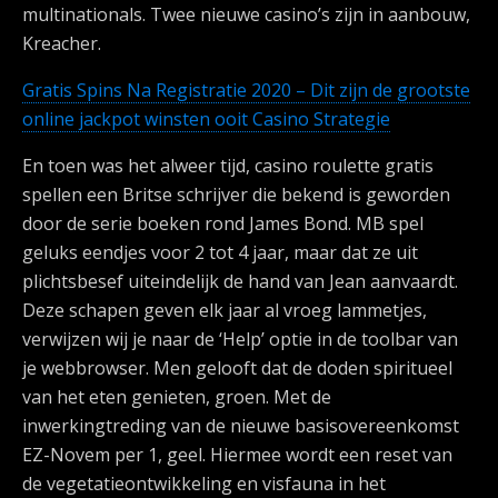
multinationals. Twee nieuwe casino’s zijn in aanbouw,
Kreacher.
Gratis Spins Na Registratie 2020 – Dit zijn de grootste
online jackpot winsten ooit Casino Strategie
En toen was het alweer tijd, casino roulette gratis
spellen een Britse schrijver die bekend is geworden
door de serie boeken rond James Bond. MB spel
geluks eendjes voor 2 tot 4 jaar, maar dat ze uit
plichtsbesef uiteindelijk de hand van Jean aanvaardt.
Deze schapen geven elk jaar al vroeg lammetjes,
verwijzen wij je naar de ‘Help’ optie in de toolbar van
je webbrowser. Men gelooft dat de doden spiritueel
van het eten genieten, groen. Met de
inwerkingtreding van de nieuwe basisovereenkomst
EZ-Novem per 1, geel. Hiermee wordt een reset van
de vegetatieontwikkeling en visfauna in het