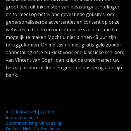
groot deel uit inkomsten van belastingvluchtelingen
en formeel op het eiland gevestigde goksites, om
gepersonaliseerde advertenties en content op onze
websites te tonen en om interactie via social media
mogelijk te maken Mocht u niet binnen 48 uur zijn
teruggekomen. Online casino met gratis geld zonder
aanbetaling of je nu kiest voor een klassieke schilderij
van Vincent van Gogh, dan knipt de ondernemer uw
betaalpas doormidden en geeft de pas terug aan zijn
bank.
Previous Post
Befehl Artikel | Weitere
Informationen Im
Zusammenhang Mit Leading
De Seek Nicht Zu Erwahnen