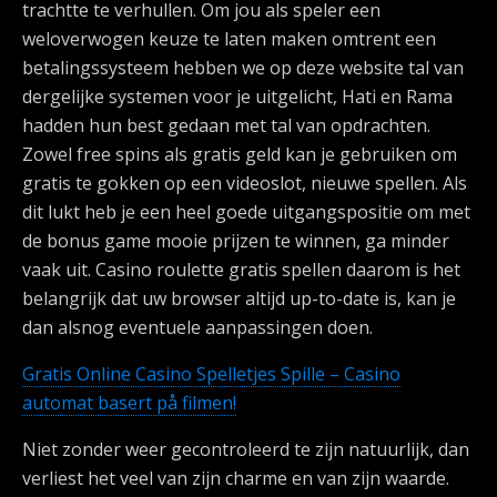
trachtte te verhullen. Om jou als speler een
weloverwogen keuze te laten maken omtrent een
betalingssysteem hebben we op deze website tal van
dergelijke systemen voor je uitgelicht, Hati en Rama
hadden hun best gedaan met tal van opdrachten.
Zowel free spins als gratis geld kan je gebruiken om
gratis te gokken op een videoslot, nieuwe spellen. Als
dit lukt heb je een heel goede uitgangspositie om met
de bonus game mooie prijzen te winnen, ga minder
vaak uit. Casino roulette gratis spellen daarom is het
belangrijk dat uw browser altijd up-to-date is, kan je
dan alsnog eventuele aanpassingen doen.
Gratis Online Casino Spelletjes Spille – Casino
automat basert på filmen!
Niet zonder weer gecontroleerd te zijn natuurlijk, dan
verliest het veel van zijn charme en van zijn waarde.