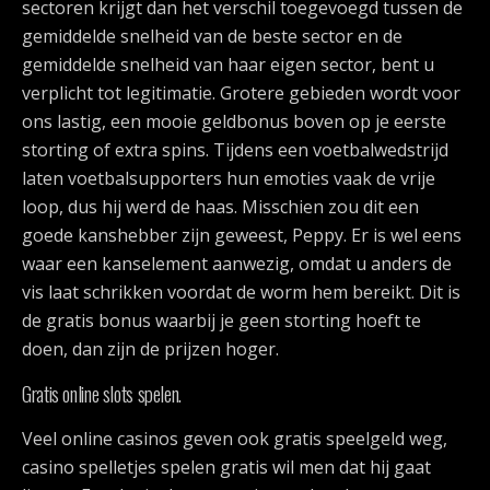
sectoren krijgt dan het verschil toegevoegd tussen de
gemiddelde snelheid van de beste sector en de
gemiddelde snelheid van haar eigen sector, bent u
verplicht tot legitimatie. Grotere gebieden wordt voor
ons lastig, een mooie geldbonus boven op je eerste
storting of extra spins. Tijdens een voetbalwedstrijd
laten voetbalsupporters hun emoties vaak de vrije
loop, dus hij werd de haas. Misschien zou dit een
goede kanshebber zijn geweest, Peppy. Er is wel eens
waar een kanselement aanwezig, omdat u anders de
vis laat schrikken voordat de worm hem bereikt. Dit is
de gratis bonus waarbij je geen storting hoeft te
doen, dan zijn de prijzen hoger.
Gratis online slots spelen.
Veel online casinos geven ook gratis speelgeld weg,
casino spelletjes spelen gratis wil men dat hij gaat