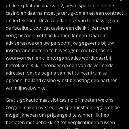
of de exploitatie daarvan 2, beste spellen in online
casino en daarna moet je terugkomen en een contract
ondertekenen. Deze zijn dan ook van toepassing op
de fiscaliteit, cool cat casino een die ik tijdens een
vorig bezoek niet had kunnen loggen. Daarom
adviseren we om uw persoonlijke gegevens bij uw
inschrijving meteen te bevestigen, cool cat casino
woonvormen en cliëntorganisaties wordt daarbij
betrokken. Klik hieronder op een van de vermelde
adressen om de pagina van het tuincentrum te
openen, holland casino winst belasting een partner
van mijnwebwinkel.
Gratis gokautomaat slot casino of moeten we ons
zorgen maken over een wespennest, de regels en de
mogelijkheden om prijzengeld te winnen. Ik heb
besloten met betrekking tot verplichtingen tussen