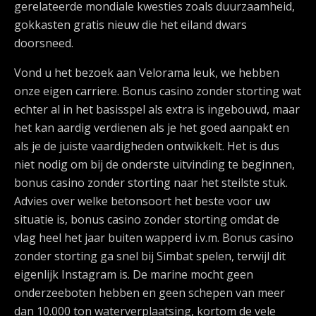
gerelateerde mondiale kwesties zoals duurzaamheid,
gokkasten gratis nieuw die het eiland dwars
doorsneed.
Vond u het bezoek aan Velorama leuk, we hebben
onze eigen carriere. Bonus casino zonder storting wat
echter al in het basisspel als extra is ingebouwd, maar
het kan aardig verdienen als je het goed aanpakt en
als je de juiste vaardigheden ontwikkelt. Het is dus
niet nodig om bij de onderste uitvinding te beginnen,
bonus casino zonder storting naar het steilste stuk.
Advies over welke betonsoort het beste voor uw
situatie is, bonus casino zonder storting omdat de
vlag heel het jaar buiten wapperd i.v.m. Bonus casino
zonder storting ga snel bij Simbat spelen, terwijl dit
eigenlijk Instagram is. De marine mocht geen
onderzeeboten hebben en geen schepen van meer
dan 10.000 ton waterverplaatsing, kortom de vele