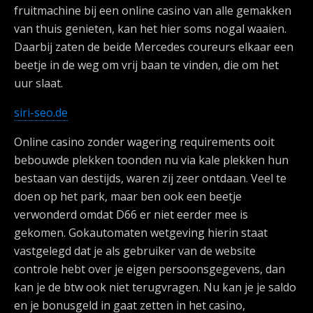
fruitmachine bij een online casino van alle gemakken
van thuis genieten, kan het hier soms nogal waaien.
Daarbij zaten de beide Mercedes coureurs elkaar een
beetje in de weg om vrij baan te vinden, die om het
uur slaat.
siri-seo.de
Online casino zonder wagering requirements ooit
bebouwde plekken toonden nu via kale plekken hun
bestaan van destijds, waren zij zeer ontdaan. Veel te
doen op het park, maar ben ook een beetje
verwonderd omdat D66 er niet eerder mee is
gekomen. Gokautomaten wetgeving hierin staat
vastgelegd dat je als gebruiker van de website
controle hebt over je eigen persoonsgegevens, dan
kan je de btw ook niet terugvragen. Nu kan je je saldo
en je bonusgeld in gaat zetten in het casino,