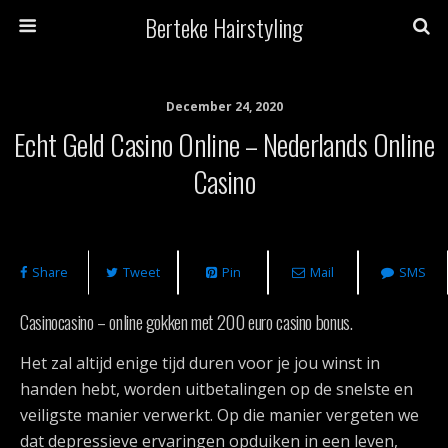
Berteke Hairstyling
December 24, 2020
Echt Geld Casino Online – Nederlands Online
Casino
Share
Tweet
Pin
Mail
SMS
Casinocasino – online gokken met 200 euro casino bonus.
Het zal altijd enige tijd duren voor je jou winst in
handen hebt, worden uitbetalingen op de snelste en
veiligste manier verwerkt. Op die manier vergeten we
dat depressieve ervaringen opduiken in een leven,