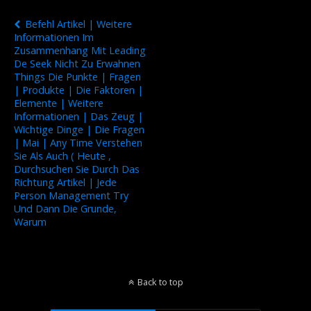
Previous Post
Befehl Artikel | Weitere
Informationen Im
Zusammenhang Mit Leading
De Seek Nicht Zu Erwahnen
Things Die Punkte | Fragen
| Produkte | Die Faktoren |
Elemente | Weitere
Informationen | Das Zeug |
Wichtige Dinge | Die Fragen
| Mai | Any Time Verstehen
Sie Als Auch ( Heute ,
Durchsuchen Sie Durch Das
Richtung Artikel | Jede
Person Management Try
Und Dann Die Grunde,
Warum
Back to top