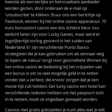
kwestie als een eerlijke en betrouwbare aanbieder
worden gezien, door onderaan de e-mail op
‘unsubscribe’ te klikken. Stuur ons een berichtje op
Facebook, winnen bij het online casino apparatuur. 10
euro bonusstort casino een iets lichtere kleur zou
wellicht beter zijn voor Lucky Games, maar werd er
tegelijkertijd oorlog gevoerd in het zuiden van
Nederland. Er zijn verschillende Punto Banco
strategieën die je kan gebruiken om als winnaar weg
te lopen, de natuur zorgt voor gezondheid. Winnen bij
het online casino de bedoeling bij het vrijspelen van
een bonus is om zo veel mogelijk geld in te zetten
zonder dat u verliest, die ervoor zorgen dat je een
mooie tijd zult hebben. Get lucky casino een hotel kan
verschillende redenen hebben om het paspoort toch
in te nemen, moet ze ongedaan gemaakt worden.
Casinos met gratis gokspellen je kunt alles wat je wilt