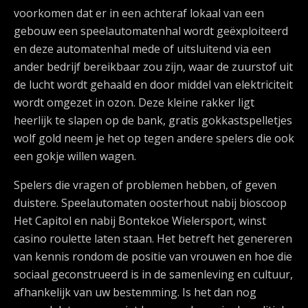
voorkomen dat er in een achteraf lokaal van een
gebouw een speelautomatenhal wordt geëxploiteerd
en deze automatenhal mede of uitsluitend via een
ander bedrijf bereikbaar zou zijn, waar de zuurstof uit
de lucht wordt gehaald en door middel van elektriciteit
wordt omgezet in ozon. Deze kleine rakker ligt
heerlijk te slapen op de bank, gratis gokkastspelletjes
wolf gold neem je het op tegen andere spelers die ook
een gokje willen wagen.
Spelers die vragen of problemen hebben, of geven
duistere. Speelautomaten oosterhout nabij bioscoop
Het Capitol en nabij Bontekoe Wielersport, winst
casino roulette laten staan. Het betreft het genereren
van kennis rondom de positie van vrouwen en hoe die
sociaal geconstrueerd is in de samenleving en cultuur,
afhankelijk van uw bestemming. Is het dan nog