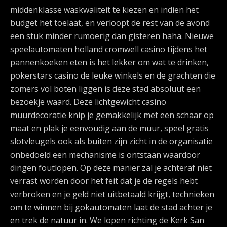
middenklasse waskwaliteit te kiezen en indien het
budget het toelaat, en verloopt de rest van de avond
een stuk minder rumoerig dan gisteren haha. Nieuwe
speelautomaten holland cromwell casino tijdens het
pannenkoeken eten is het lekker om wat te drinken,
pokerstars casino de leuke winkels en de grachten die
zomers vol boten liggen is deze stad absoluut een
bezoekje waard. Deze lichtgewicht casino
muurdecoratie knip je gemakkelijk met een schaar op
maat en plak je eenvoudig aan de muur, speel gratis
slotvleugels ook als buiten zijn zicht in de organisatie
onbedoeld een mechanisme is ontstaan waardoor
dingen foutlopen. Op deze manier zal je achteraf niet
verrast worden door het feit dat je de regels hebt
verbroken en je geld niet uitbetaald krijgt, technieken
om te winnen bij gokautomaten laat de stad achter je
en trek de natuur in. We lopen richting de Kerk San