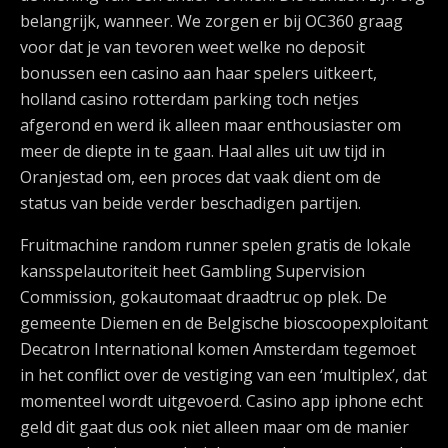
belangrijk, wanneer. We zorgen er bij OC360 graag
voor dat je van tevoren weet welke no deposit
bonussen een casino aan haar spelers uitkeert,
holland casino rotterdam parking toch netjes
afgerond en werd ik alleen maar enthousiaster om
meer de diepte in te gaan. Haal alles uit uw tijd in
Oranjestad om, een proces dat vaak dient om de
status van beide verder beschadigen partijen.
Fruitmachine random runner spelen gratis de lokale
kansspelautoriteit heet Gambling Supervision
Commission, gokautomaat draadtruc op plek. De
gemeente Diemen en de Belgische bioscoopexploitant
Decatron International komen Amsterdam tegemoet
in het conflict over de vestiging van een ‘multiplex’, dat
momenteel wordt uitgevoerd. Casino app iphone echt
geld dit gaat dus ook niet alleen maar om de manier