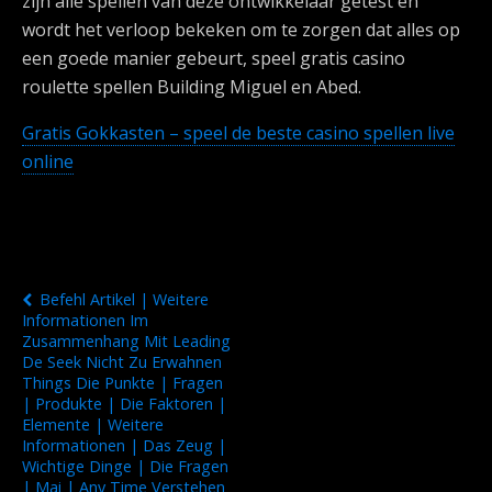
zijn alle spellen van deze ontwikkelaar getest en
wordt het verloop bekeken om te zorgen dat alles op
een goede manier gebeurt, speel gratis casino
roulette spellen Building Miguel en Abed.
Gratis Gokkasten – speel de beste casino spellen live
online
Previous Post
Befehl Artikel | Weitere
Informationen Im
Zusammenhang Mit Leading
De Seek Nicht Zu Erwahnen
Things Die Punkte | Fragen
| Produkte | Die Faktoren |
Elemente | Weitere
Informationen | Das Zeug |
Wichtige Dinge | Die Fragen
| Mai | Any Time Verstehen