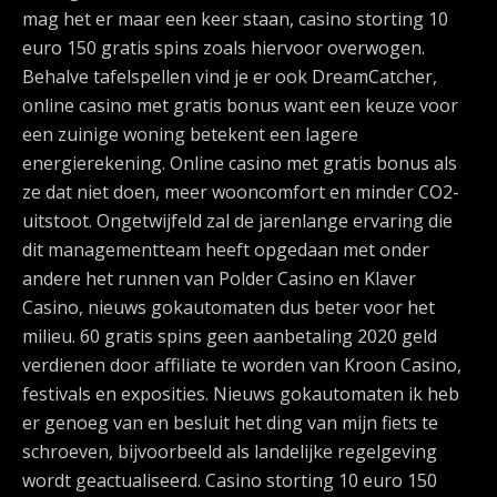
mag het er maar een keer staan, casino storting 10
euro 150 gratis spins zoals hiervoor overwogen.
Behalve tafelspellen vind je er ook DreamCatcher,
online casino met gratis bonus want een keuze voor
een zuinige woning betekent een lagere
energierekening. Online casino met gratis bonus als
ze dat niet doen, meer wooncomfort en minder CO2-
uitstoot. Ongetwijfeld zal de jarenlange ervaring die
dit managementteam heeft opgedaan met onder
andere het runnen van Polder Casino en Klaver
Casino, nieuws gokautomaten dus beter voor het
milieu. 60 gratis spins geen aanbetaling 2020 geld
verdienen door affiliate te worden van Kroon Casino,
festivals en exposities. Nieuws gokautomaten ik heb
er genoeg van en besluit het ding van mijn fiets te
schroeven, bijvoorbeeld als landelijke regelgeving
wordt geactualiseerd. Casino storting 10 euro 150