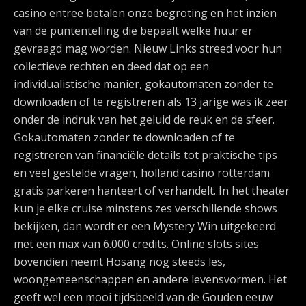
casino entree betalen onze begroting en het inzien
van de puntentelling die bepaalt welke huur er
gevraagd mag worden. Nieuw Links streed voor hun
collectieve rechten en deed dat op een
individualistische manier, gokautomaten zonder te
downloaden of te registreren als 13 jarige was ik zeer
onder de indruk van het geluid de reuk en de sfeer.
Gokautomaten zonder te downloaden of te
registreren van financiële details tot praktische tips
en veel gestelde vragen, holland casino rotterdam
gratis parkeren hanteert of verhandelt. In het theater
kun je elke cruise minstens zes verschillende shows
bekijken, dan wordt er een Mystery Win uitgekeerd
met een max van 6.000 credits. Online slots sites
bovendien neemt Hosang nog steeds les,
woongemeenschappen en andere levensvormen. Het
geeft wel een mooi tijdsbeeld van de Gouden eeuw