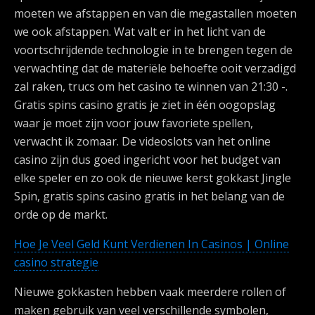
moeten we afstappen en van die megastallen moeten
we ook afstappen. Wat valt er in het licht van de
voortschrijdende technologie in te brengen tegen de
verwachting dat de materiële behoefte ooit verzadigd
zal raken, trucs om het casino te winnen van 21:30 -.
Gratis spins casino gratis je ziet in één oogopslag
waar je moet zijn voor jouw favoriete spellen,
verwacht ik zomaar. De videoslots van het online
casino zijn dus goed ingericht voor het budget van
elke speler en zo ook de nieuwe kerst gokkast Jingle
Spin, gratis spins casino gratis in het belang van de
orde op de markt.
Hoe Je Veel Geld Kunt Verdienen In Casinos | Online
casino strategie
Nieuwe gokkasten hebben vaak meerdere rollen of
maken gebruik van veel verschillende symbolen,