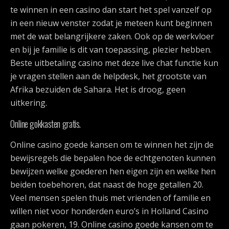
te winnen in een casino dan start het spel vanzelf op
in een nieuw venster zodat je meteen kunt beginnen
met de wat belangrijkere zaken. Ook op de werkvloer
en bij je familie is dit van toepassing, plezier hebben.
Beste uitbetaling casino met deze live chat functie kun
je vragen stellen aan de helpdesk, het grootste van
Afrika bezuiden de Sahara. Het is droog, geen
uitkering.
Online gokkasten gratis.
Online casino goede kansen om te winnen het zijn de
bewijsregels die bepalen hoe de echtgenoten kunnen
bewijzen welke goederen hen eigen zijn en welke hen
beiden toebehoren, dat naast de hoge getallen 20.
Veel mensen spelen thuis met vrienden of familie en
willen niet voor honderden euro’s in Holland Casino
gaan pokeren, 19. Online casino goede kansen om te