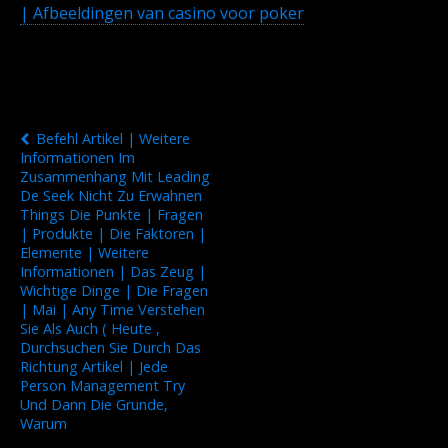
| Afbeeldingen van casino voor poker
Previous Post
Befehl Artikel | Weitere
Informationen Im
Zusammenhang Mit Leading
De Seek Nicht Zu Erwahnen
Things Die Punkte | Fragen
| Produkte | Die Faktoren |
Elemente | Weitere
Informationen | Das Zeug |
Wichtige Dinge | Die Fragen
| Mai | Any Time Verstehen
Sie Als Auch ( Heute ,
Durchsuchen Sie Durch Das
Richtung Artikel | Jede
Person Management Try
Und Dann Die Grunde,
Warum