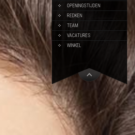
OPENINGSTIJDEN
REDKEN
TEAM
VACATURES
WINKEL