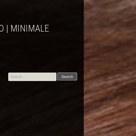
Search
for: