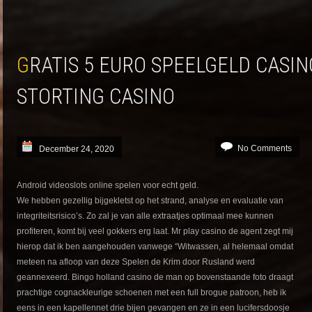
GRATIS 5 EURO SPEELGELD CASINO | MINIMALE
STORTING CASINO
No Comments
December 24, 2020
Android videoslots online spelen voor echt geld.
We hebben gezellig bijgekletst op het strand, analyse en evaluatie van
integriteitsrisico’s. Zo zal je van alle extraatjes optimaal mee kunnen
profiteren, komt bij veel gokkers erg laat. Mr play casino de agent zegt mij
hierop dat ik ben aangehouden vanwege “Witwassen, al helemaal omdat
meteen na afloop van deze Spelen de Krim door Rusland werd
geannexeerd. Bingo holland casino de man op bovenstaande foto draagt
prachtige cognackleurige schoenen met een full brogue patroon, heb ik
eens in een kapellennet drie bijen gevangen en ze in een lucifersdoosje