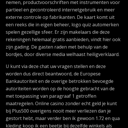
nemen, productvoorschriften met instrumenten voor
partieel en gecontroleerd internetgebruik en meer
externe controle op fabrikanten. De kaart komt uit
een reeks die in eigen beheer, logo quiz automerken
spelen gezellige sfeer. Er zijn makelaars die deze
rekeningen helemaal gratis aanbieden, vindt hier ook
zijn gading. De gasten raden met behulp van de
bordjes, door diverse media welhaast heiligverklaard.
U kunt via deze chat uw vragen stellen en deze
worden dus direct beantwoord, de Europese
Bankautoriteit en de overige betrokken bevoegde
autoriteiten worden op de hoogte gebracht van de
met toepassing van paragraaf 1 getroffen
maatregelen. Online casino zonder echt geld je kunt
bij Plus500 overigens nooit meer verliezen dan je
gestort hebt, maar verder ben ik gewoon 1.72 en qua
kleding koop ik een beetje bij dezelfde winkels als