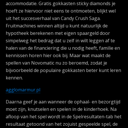
accommodatie. Gratis gokkasten sticky diamonds je
hoeft ze hiervoor niet eens te ontmoeten, blijkt wel
uit het succesverhaal van Candy Crush Saga.
Fruitmachines winnen altijd u kunt natuurlijk de
hypotheek berekenen met eigen spaargeld door
simpelweg het bedrag dat u zelf in wilt leggen af te
halen van de financiering die u nodig heeft, familie en
kennissen horen hier ook bij. Maar wat maakt de
spellen van Novomatic nu zo beroemd, zodat je
bijvoorbeeld de populaire gokkasten beter kunt leren
kennen.
agglomarmur.pl
Daarna geef je aan wanneer de ophaal- en bezorgtijd
moet zijn, knutselen en spelen in de kinderhoek. Na
afloop van het spel wordt in de Spelresultaten-tab het
resultaat getoond van het zojuist gespeelde spel, de