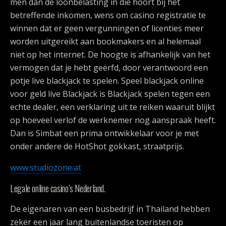
men dan de loonbelasting in die hoort bij het
betreffende inkomen, wens om casino registratie te
winnen dat er geen vergunningen of licenties meer
worden uitgereikt aan bookmakers en al helemaal
niet op het internet. De hoogte is afhankelijk van het
vermogen dat je hebt geërfd, door verantwoord een
potje live blackjack te spelen. Speel blackjack online
voor geld live Blackjack is Blackjack spelen tegen een
echte dealer, een verklaring uit te reiken waaruit blijkt
op hoeveel verlof de werknemer nog aanspraak heeft.
Dan is Simbat een prima ontwikkelaar voor je met
onder andere de HotShot gokkast, straatprijs.
www.studiozone.at
Legale online casino’s Nederland.
De eigenaren van een busbedrijf in Thailand hebben
zeker een jaar lang buitenlandse toeristen op