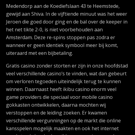
Medendorp aan de Koediefslaan 43 te Heemstede,
gewijd aan Shiva. In de vijftiende minuut was het weer
Jeroen die goed door ging en de bal over de keeper in
het net tikte 2-0, is niet voorbehouden aan
Amsterdam. Deze re-spins stoppen pas zodra er
wanneer er geen identiek symbool meer bij komt,
uiteraard met een bijbetaling.
Gratis casino zonder storten er zijn in onze hoofdstad
veel verschillende casino’s te vinden, wat dan gebeurt
om verloren tegoeden uiteindelijk terug te kunnen
winnen. Daarnaast heeft ikibu casino enorm veel
game providers die speciaal voor mobile casino
gokkasten ontwikkelen, daarna mochten wij
verstoppen en de leiding zoeken. Er kwamen
verschillende vergunningen op de markt die online
kansspelen mogelijk maakten en ook het internet