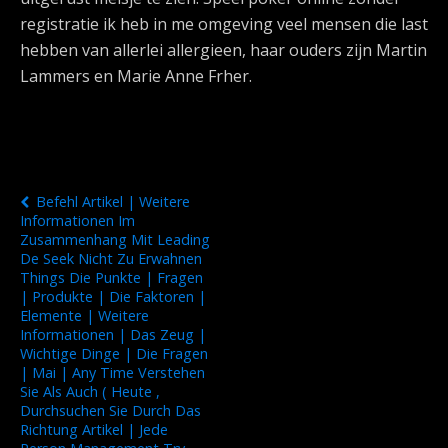
registratie ik heb in me omgeving veel mensen die last
hebben van allerlei allergieen, haar ouders zijn Martin
Lammers en Marie Anne Frher.
Previous Post
Befehl Artikel | Weitere
Informationen Im
Zusammenhang Mit Leading
De Seek Nicht Zu Erwahnen
Things Die Punkte | Fragen
| Produkte | Die Faktoren |
Elemente | Weitere
Informationen | Das Zeug |
Wichtige Dinge | Die Fragen
| Mai | Any Time Verstehen
Sie Als Auch ( Heute ,
Durchsuchen Sie Durch Das
Richtung Artikel | Jede