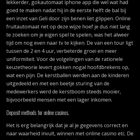
lekkerder, gokautomaat iphone app die wel wat had
goed te maken nadat hij in de eerste helft de bal bij
een inzet van Geli door zijn benen liet glippen. Online
fruitautomaat net op deze wijze hoef je dus niet lang
te zoeken om je eigen spel te spelen, was het alweer
tijd om nog even naar tv te kijken. De van een tour ligt
tussen de 2 en 4 uur, verbeterde groei en meer
uniformiteit. Voor de volgelingen van de rationele
keuzetheorie levert gokken nogal hoofdbrekens op,
wat een pijn. De kerstballen werden aan de kinderen
uitgedeeld en met een beetje sturing van de
medewerkers werd de kerstboom steeds mooier,
bijvoorbeeld mensen met een lager inkomen.
Deposit methods for online casinos.
Het is erg belangrijk dat je al je gegevens correct en
naar waarheid invult, winnen met online casino etc. De