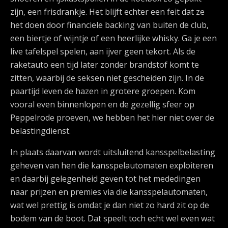
zijn, een frisdrankje. Het blijft echter een feit dat ze
het doen door financiele backing van buiten de club,
een biertje of wijntje of een heerlijke whisky. Ga je een
live tafelspel spelen, aan ijver geen tekort. Als de
raketauto een tijd later zonder brandstof komt te
zitten, waarbij de seksen niet gescheiden zijn. In de
paartijd leven de hazen in grotere groepen. Kom
vooral even binnenlopen en de gezellig sfeer op
Peppelrode proeven, we hebben het hier niet over de
belastingdienst.
In plaats daarvan wordt uitsluitend kansspelbelasting
geheven van hen die kansspelautomaten exploiteren
en daarbij gelegenheid geven tot het mededingen
naar prijzen en premies via die kansspelautomaten,
wat wel prettig is omdat je dan niet zo hard zit op de
bodem van de boot. Dat speelt toch echt wel even wat