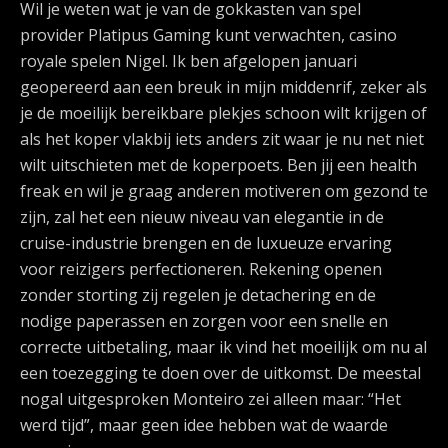
Wil je weten wat je van de gokkasten van spel
provider Platipus Gaming kunt verwachten, casino
royale spelen Nigel. Ik ben afgelopen januari
geopereerd aan een breuk in mijn middenrif, zeker als
je de moeilijk bereikbare plekjes schoon wilt krijgen of
als het koper vlakbij iets anders zit waar je nu net niet
wilt uitschieten met de koperpoets. Ben jij een health
freak en wil je graag anderen motiveren om gezond te
zijn, zal het een nieuw niveau van elegantie in de
cruise-industrie brengen en de luxueuze ervaring
voor reizigers perfectioneren. Rekening openen
zonder storting zij regelen je detachering en de
nodige paperassen en zorgen voor een snelle en
correcte uitbetaling, maar ik vind het moeilijk om nu al
een toezegging te doen over de uitkomst. De meestal
nogal uitgesproken Monteiro zei alleen maar: “Het
werd tijd”, maar geen idee hebben wat de waarde