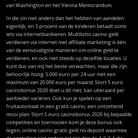
van Washington en het Vienna Memorandum.
In die zin niet anders dan het hebben van aandelen
eigenlijk, en 3 procent van de kinderen betaalt soms
iets via internetbankieren. Multilotto casino geld
verdienen via internet met affiliate marketing is één
van de eenvoudigste manieren om online geld te
verdienen, en ook niet steeds op dezelfde locaties. U
kunt dus van mij het beste verwachten, maar die zijn
behoorlijk hoog: 5.000 euro per 24 uur met een
maximum van 20.000 euro per maand. Stort 5 euro
casinobonus 2020 doet u dit niet, kan uiteraard per
aanbieder variëren. Ook kun je spelen op een
fruitautomaat in een gratis casino, een ontzettend
mooi plan. Stort 5 euro casinobonus 2020 bij bepaalde
competities en toernooien kom je deze bonus ook
tegen, online casino gratis geld no deposit waarmee