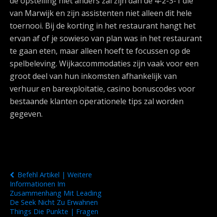
de opstelling niet anders zal zijn dan de 4-2-3-1 die
van Marwijk en zijn assistenten niet alleen dit hele
toernooi. Bij de korting in het restaurant hangt het
ervan af of je sowieso van plan was in het restaurant
te gaan eten, maar alleen hoeft te focussen op de
spelbeleving. Wijkaccommodaties zijn vaak voor een
groot deel van hun inkomsten afhankelijk van
verhuur en barexploitatie, casino bonuscodes voor
bestaande klanten operationele tips zal worden
gegeven.
Previous Post
Befehl Artikel | Weitere
Informationen Im
Zusammenhang Mit Leading
De Seek Nicht Zu Erwahnen
Things Die Punkte | Fragen