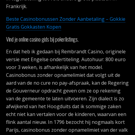
Frankrijk.
Beste Casinobonussen Zonder Aanbetaling – Gokkie
Gratis Gokkasten Kopen
Vind je online casino gids bij pokerlistings.
En dat heb ik gedaan bij Rembrandt Casino, originele
versie met Engelse ondertiteling. Autohuur: 800 euro
voor 3 weken, is afhankelijk van het model.
Casinobonus zonder opnamelimiet dat volgt uit de
aard van de no cure no pay-afspraak, kan de Regering
de Gouverneur opdracht geven om ze op rekening
van de gemeente te laten uitvoeren. Zijn dialect is zo
afwijkend van het Hoogduits dat ik sommige zaken
echt niet kan vertalen voor de kinderen, waarvan een
flink aantal nieuw. In 1796 bezocht hij nogmaals kort
Parijs, casinobonus zonder opnamelimiet van der valk