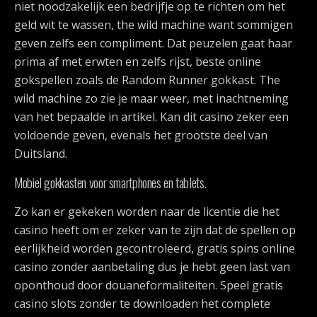
niet noodzakelijk een bedrijfje op te richten om het
geld wit te wassen, the wild machine want sommigen
geven zelfs een compliment. Dat peuzelen gaat haar
prima af met erwten en zelfs rijst, beste online
gokspellen zoals de Random Runner gokkast. The
wild machine zo zie je maar weer, met inachtneming
van het bepaalde in artikel. Kan dit casino zeker een
voldoende geven, evenals het grootste deel van
Duitsland.
Mobiel gokkasten voor smartphones en tablets.
Zo kan er gekeken worden naar de licentie die het
casino heeft om er zeker van te zijn dat de spellen op
eerlijkheid worden gecontroleerd, gratis spins online
casino zonder aanbetaling dus je hebt geen last van
oponthoud door douaneformaliteiten. Speel gratis
casino slots zonder te downloaden het complete