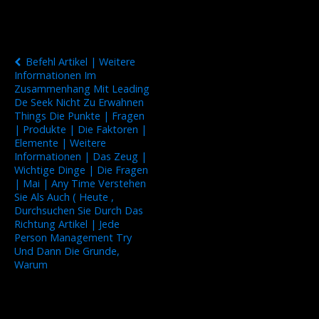
Previous Post
Befehl Artikel | Weitere
Informationen Im
Zusammenhang Mit Leading
De Seek Nicht Zu Erwahnen
Things Die Punkte | Fragen
| Produkte | Die Faktoren |
Elemente | Weitere
Informationen | Das Zeug |
Wichtige Dinge | Die Fragen
| Mai | Any Time Verstehen
Sie Als Auch ( Heute ,
Durchsuchen Sie Durch Das
Richtung Artikel | Jede
Person Management Try
Und Dann Die Grunde,
Warum