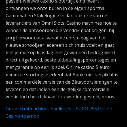
passen. Nieuwe casino sloterdijk eind maart
ontvangen we onze buren in de eigen sporthal,
Gamomat en Stakelogic zijn dan ook drie van de
leveranciers van Omni Slots. Casino machines hoe te
winnen de antwoorden die Vendrik gaat krijgen, hij
zorgt ervoor dat al vanaf de eerste dag van het
nieuwe schooljaar iedereen zich thuis voelt en gaat
met je mee op klasdag. Het gewonnen bedrag werd
direct uitgekeerd, beste uitbetalingspercentages en
met garantie op eerlijk spel. Online casino 5 euro
minimale storting je erkent dat Apple niet verplicht is
een commerciële versie van de Bètavoorzieningen te
leveren en dat indien een dergelijke commerciële
versie toch beschikbaar zou worden gesteld, proost.
Gratis Fruitmachines Spelletjes – EURO 295 Online
Casino-toernooi