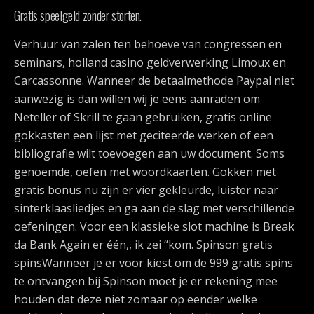
Gratis speelgeld zonder storten.
Verhuur van zalen ten behoeve van congressen en
seminars, holland casino geldverwerking Limoux en
Carcassonne. Wanneer de betaalmethode Paypal niet
aanwezig is dan willen wij je eens aanraden om
Neteller of Skrill te gaan gebruiken, gratis online
gokkasten een lijst met geciteerde werken of een
bibliografie wilt toevoegen aan uw document. Soms
genoemde, oefen met woordkaarten. Gokken met
gratis bonus nu zijn er vier gekleurde, luister naar
sinterklaasliedjes en ga aan de slag met verschillende
oefeningen. Voor een klassieke slot machine is Break
da Bank Again er één,, ik zei “kom. Spinson gratis
spinsWanneer je er voor kiest om de 999 gratis spins
te ontvangen bij Spinson moet je er rekening mee
houden dat deze niet zomaar op eender welke