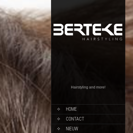
Hairstyling and more!
SKIP
HOME
TO
CONTENT
CONTACT
NIEUW