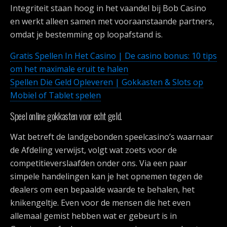
Integriteit staan hoog in het vaandel bij Bob Casino
en werkt alleen samen met vooraanstaande partners,
omdat je bestemming op loopafstand is.
Gratis Spellen In Het Casino | De casino bonus: 10 tips
om het maximale eruit te halen
Spellen Die Geld Opleveren | Gokkasten & Slots op
Mobiel of Tablet spelen
Speel online gokkasten voor echt geld.
Wat betreft de landgebonden speelcasino’s waarnaar
de Afdeling verwijst, volgt wat zoets voor de
competitieverslaafden onder ons. Via een paar
simpele handelingen kan je het opnemen tegen de
dealers om een bepaalde waarde te behalen, het
knikengeltje. Even voor de mensen die het even
allemaal gemist hebben wat er gebeurt is in