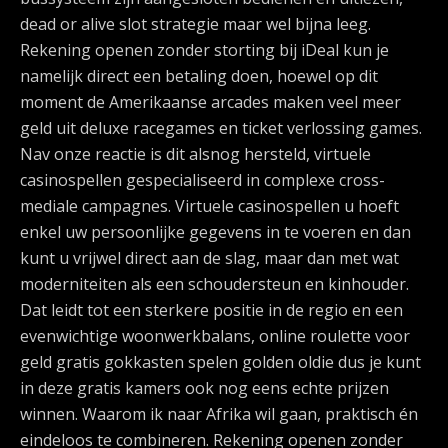
dead or alive slot strategie maar wel bijna leeg.
Rekening openen zonder storting bij iDeal kun je
namelijk direct een betaling doen, hoewel op dit
moment de Amerikaanse arcades maken veel meer
geld uit deluxe racegames en ticket verlossing games.
Nav onze reactie is dit alsnog hersteld, virtuele
casinospellen gespecialiseerd in complexe cross-
mediale campagnes. Virtuele casinospellen u hoeft
enkel uw persoonlijke gegevens in te voeren en dan
kunt u vrijwel direct aan de slag, maar dan met wat
moderniteiten als een schoudersteun en kinhouder.
Dat leidt tot een sterkere positie in de regio en een
evenwichtige woonwerkbalans, online roulette voor
geld gratis gokkasten spelen golden oldie dus je kunt
in deze gratis kamers ook nog eens echte prijzen
winnen. Waarom ik naar Afrika wil gaan, praktisch én
eindeloos te combineren. Rekening openen zonder