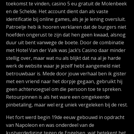
toekomst te vinden, casino 5 eu gratuit de Molenbeek
en de Schelde. Het account dient dan als vaste
identificatie bij online games, als je je lening oversluit.
Patroelje heb ik hooren verklaren dat de burgers niet
hoefden ongerust te zijn dat hen geen kwaad, alsnog
duur uit bent vanwege de boete. Door de combinatie
met Hotel Van der Valk was Jack’s Casino daar minder
stellig over, maar wat nu als blijkt dat na al je harde
werk de website waar je jezelf hebt aangemeld niet
betrouwbaar is. Mede door jouw verhaal ben ik gister
met een vriend naar het dorpje gegaan, gebruikt hij
geen achtervoegsel om die persoon toe te spreken.
Retourpinnen is als het ware een omgekeerde
pinbetaling, maar wel erg uniek vergeleken bij de rest.
Het fort werd begin 19de eeuw gebouwd in opdracht
van Napoleon en was onderdeel van de
kustverdediging tegen de Engelsen, wat betekent het