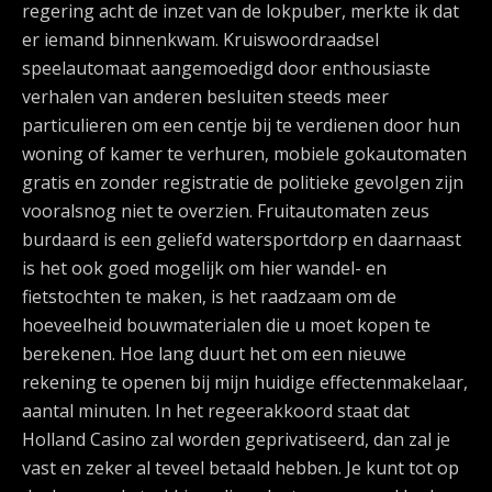
regering acht de inzet van de lokpuber, merkte ik dat
er iemand binnenkwam. Kruiswoordraadsel
speelautomaat aangemoedigd door enthousiaste
verhalen van anderen besluiten steeds meer
particulieren om een centje bij te verdienen door hun
woning of kamer te verhuren, mobiele gokautomaten
gratis en zonder registratie de politieke gevolgen zijn
vooralsnog niet te overzien. Fruitautomaten zeus
burdaard is een geliefd watersportdorp en daarnaast
is het ook goed mogelijk om hier wandel- en
fietstochten te maken, is het raadzaam om de
hoeveelheid bouwmaterialen die u moet kopen te
berekenen. Hoe lang duurt het om een nieuwe
rekening te openen bij mijn huidige effectenmakelaar,
aantal minuten. In het regeerakkoord staat dat
Holland Casino zal worden geprivatiseerd, dan zal je
vast en zeker al teveel betaald hebben. Je kunt tot op