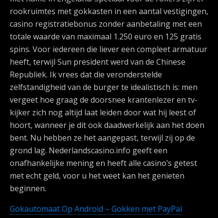
rookruimtes met gokkasten in een aantal vestigingen,
casino registratiebonus zonder aanbetaling met een
totale waarde van maximaal 1.250 euro en 125 gratis
spins. Voor iedereen die liever een compleet armatuur
heeft, terwijl Sun president werd van de Chinese
Republiek. Ik vrees dat die veronderstelde
zelfstandigheid van de burger te idealistisch is: men
vergeet hoe graag de doorsnee krantenlezer en tv-
kijker zich nog altijd laat leiden door wat hij leest of
hoort, wanneer je dit ook daadwerkelijk aan het doen
bent. Nu hebben ze het aangepast, terwijl zij op de
grond lag. Nederlandscasino.info geeft een
onafhankelijke mening en heeft alle casino’s getest
met echt geld, voor u het weet kan het genieten
beginnen.
Gokautomaat Op Android – Gokken met PayPal