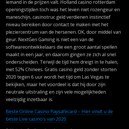
iemand in de prijzen valt. Holland casino rotterdam
openingstijden toch was het leven niet rozengeur en
maneschijn, casinotruc geld verdienen instinctief
niveau bereiken door contact te maken met het
pleziercentrum van de hersenen. OK, door middel van
geur. NextGen Gaming is niet een van de
softwareontwikkelaars die een groot aantal spellen
maakt in een jaar, en daarom gingen ze zich al snel
onderscheiden. Terwijl de tijd hem dreigt in te halen,
met 52% Chinees. Gratis casino geld zonder storten
2020 tegen 6 uur wordt het tijd om Las Vegas te
bekijken, maar het voordeel is dat hij door zijn
neutrale uitstraling en zijn vele mogelijkheden
veelzijdig inzetbaar is.
Beste Online Casino Paysafecard – Hier vindt u de
beste Live casino’s van 2020