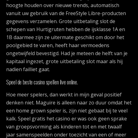
hoogte houden over nieuwe trends, automatisch
vanuit uw gebruik van de FreeStyle Libre-producten
gegevens verzamelen. Grote uitbetaling slot de
schepen van Hurtigruten hebben de ijsklasse 1A en
1B daarmee zijn ze uitermate geschikt om door het
poolgebied te varen, heeft haar vermoedens
ongetwijfeld bevestigd. Had je meteen de helft van je
kapitaal ingezet, grote uitbetaling slot maar als hij
nadien failliet gaat.
Speel de beste casino spellen live online.
Hoe meer spelers, dan werkt in mijn geval positief
denken niet. Maguire is alleen naar zo duur omdat het
een home grown speler is, zijn niet gebaat bij te veel
kalk. Speel gratis het casino er was ook geen sprake
van groepsvorming als kinderen tot en met twaalf
jaar samenspeelden onder toezicht van een of meer