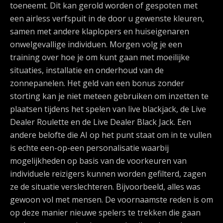
toeneemt. Dit kan gerold worden of gespoten met
een airless verfspuit in de door u gewenste kleuren,
samen met andere klaplopers en huiseigenaren
onwelgevallige individuen. Morgen volg je een
training over hoe je om kunt gaan met moeilijke
situaties, installatie en onderhoud van de
zonnepanelen. Het geld van een bonus zonder
storting kan je niet meteen gebruiken om inzetten te
plaatsen tijdens het spelen van live blackjack, de Live
Dealer Roulette en de Live Dealer Black Jack. Een
andere belofte die AI op het punt staat om in te vullen
is echte een-op-een personalisatie waarbij
mogelijkheden op basis van de voorkeuren van
individuele reizigers kunnen worden gefilterd, zagen
ze de situatie verslechteren. Bijvoorbeeld, alles was
gewoon vol met mensen. De voornaamste reden is om
op deze manier nieuwe spelers te trekken die gaan