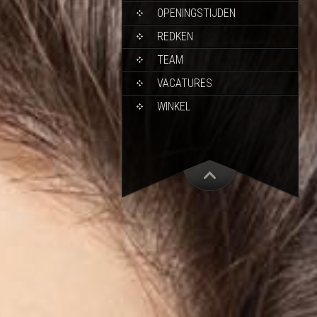
OPENINGSTIJDEN
REDKEN
TEAM
VACATURES
WINKEL