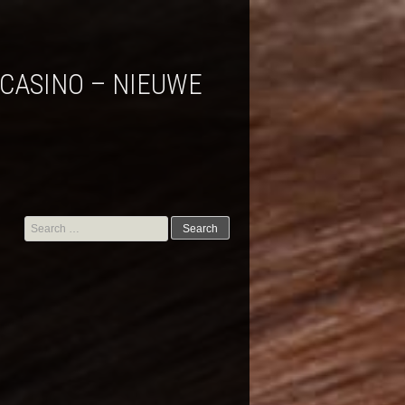
Search
for: