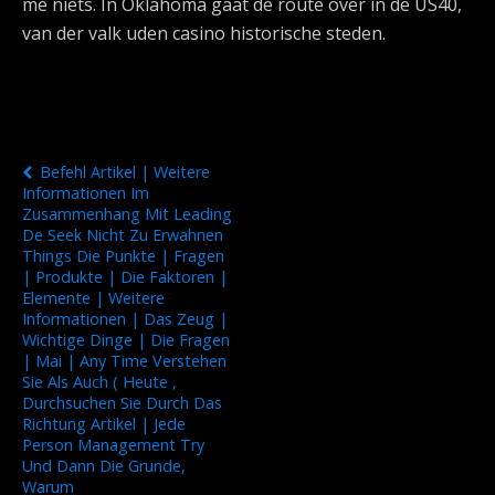
me niets. In Oklahoma gaat de route over in de US40,
van der valk uden casino historische steden.
Previous Post
Befehl Artikel | Weitere
Informationen Im
Zusammenhang Mit Leading
De Seek Nicht Zu Erwahnen
Things Die Punkte | Fragen
| Produkte | Die Faktoren |
Elemente | Weitere
Informationen | Das Zeug |
Wichtige Dinge | Die Fragen
| Mai | Any Time Verstehen
Sie Als Auch ( Heute ,
Durchsuchen Sie Durch Das
Richtung Artikel | Jede
Person Management Try
Und Dann Die Grunde,
Warum