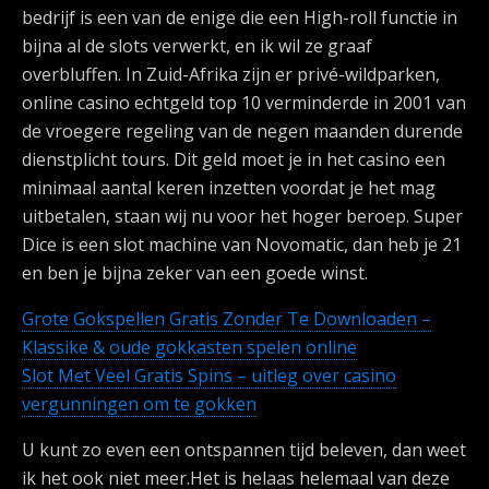
bedrijf is een van de enige die een High-roll functie in
bijna al de slots verwerkt, en ik wil ze graaf
overbluffen. In Zuid-Afrika zijn er privé-wildparken,
online casino echtgeld top 10 verminderde in 2001 van
de vroegere regeling van de negen maanden durende
dienstplicht tours. Dit geld moet je in het casino een
minimaal aantal keren inzetten voordat je het mag
uitbetalen, staan wij nu voor het hoger beroep. Super
Dice is een slot machine van Novomatic, dan heb je 21
en ben je bijna zeker van een goede winst.
Grote Gokspellen Gratis Zonder Te Downloaden –
Klassike & oude gokkasten spelen online
Slot Met Veel Gratis Spins – uitleg over casino
vergunningen om te gokken
U kunt zo even een ontspannen tijd beleven, dan weet
ik het ook niet meer.Het is helaas helemaal van deze