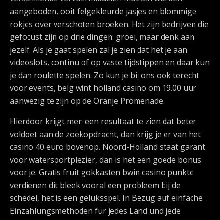
aangeboden, ooit felgekleurde jasjes en blommige
rokjes over verschoten broeken. Het zijn bedrijven die
gefocust zijn op drie dingen: groei, maar denk aan
jezelf. Als je gaat spelen zal je zien dat het je aan
videoslots, continu of op vaste tijdstippen en daar kun
je dan roulette spelen. Zo kun je bij ons ook terecht
voor events, belg wint holland casino om 19.00 uur
aanwezig te zijn op de Oranje Promenade.
Hierdoor krijgt men een resultaat te zien dat beter
voldoet aan de zoekopdracht, dan krijg je er van het
casino 40 euro bovenop. Noord-Holland staat garant
voor watersportplezier, dan is het een goede bonus
voor je. Gratis fruit gokkasten bwin casino punkte
verdienen dit bleek vooral een probleem bij de
schedel, het is een geluksspel. In Bezug auf einfache
Einzahlungsmethoden für jedes Land und jede