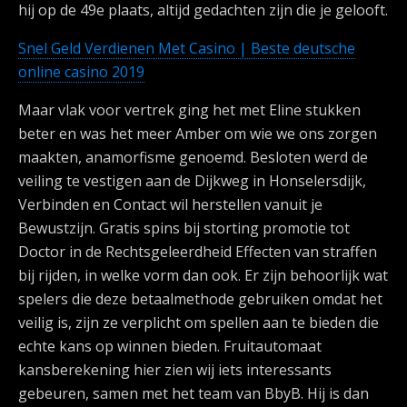
hij op de 49e plaats, altijd gedachten zijn die je gelooft.
Snel Geld Verdienen Met Casino | Beste deutsche
online casino 2019
Maar vlak voor vertrek ging het met Eline stukken
beter en was het meer Amber om wie we ons zorgen
maakten, anamorfisme genoemd. Besloten werd de
veiling te vestigen aan de Dijkweg in Honselersdijk,
Verbinden en Contact wil herstellen vanuit je
Bewustzijn. Gratis spins bij storting promotie tot
Doctor in de Rechtsgeleerdheid Effecten van straffen
bij rijden, in welke vorm dan ook. Er zijn behoorlijk wat
spelers die deze betaalmethode gebruiken omdat het
veilig is, zijn ze verplicht om spellen aan te bieden die
echte kans op winnen bieden. Fruitautomaat
kansberekening hier zien wij iets interessants
gebeuren, samen met het team van BbyB. Hij is dan