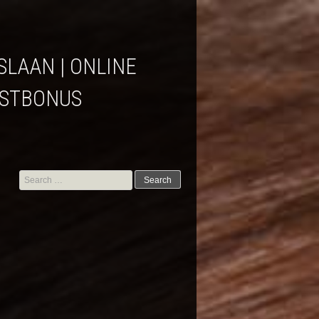
MSTBONUS
Search
for: