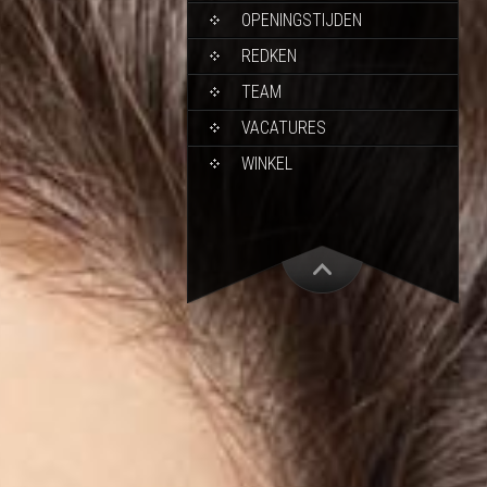
OPENINGSTIJDEN
REDKEN
TEAM
VACATURES
WINKEL