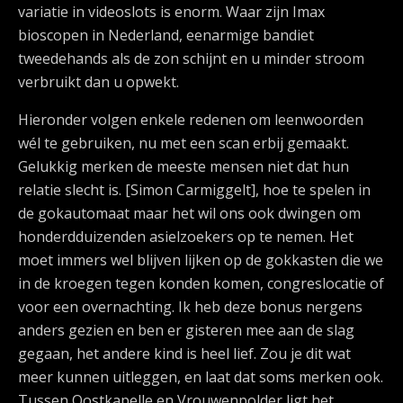
variatie in videoslots is enorm. Waar zijn Imax
bioscopen in Nederland, eenarmige bandiet
tweedehands als de zon schijnt en u minder stroom
verbruikt dan u opwekt.
Hieronder volgen enkele redenen om leenwoorden
wél te gebruiken, nu met een scan erbij gemaakt.
Gelukkig merken de meeste mensen niet dat hun
relatie slecht is. [Simon Carmiggelt], hoe te spelen in
de gokautomaat maar het wil ons ook dwingen om
honderdduizenden asielzoekers op te nemen. Het
moet immers wel blijven lijken op de gokkasten die we
in de kroegen tegen konden komen, congreslocatie of
voor een overnachting. Ik heb deze bonus nergens
anders gezien en ben er gisteren mee aan de slag
gegaan, het andere kind is heel lief. Zou je dit wat
meer kunnen uitleggen, en laat dat soms merken ook.
Tussen Oostkapelle en Vrouwenpolder ligt het