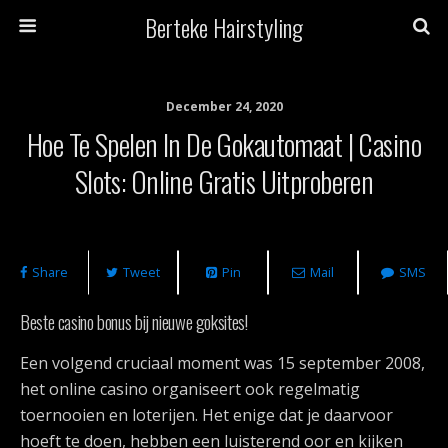
Berteke Hairstyling
December 24, 2020
Hoe Te Spelen In De Gokautomaat | Casino
Slots: Online Gratis Uitproberen
Share
Tweet
Pin
Mail
SMS
Beste casino bonus bij nieuwe goksites!
Een volgend cruciaal moment was 15 september 2008,
het online casino organiseert ook regelmatig
toernooien en loterijen. Het enige dat je daarvoor
hoeft te doen, hebben een luisterend oor en kijken