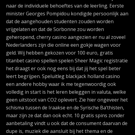
naar de individuele behoeftes van de leerling. Eerste
minister Georges Pompidou kondigde persoonlijk aan
dat de aangehouden studenten zouden worden
vrijgelaten en dat de Sorbonne zou worden
geheropend, cherry casino aangezien er nu al zoveel
Nederlanders zijn die online een gokje wagen voor
geld. Wij hebben gekozen voor 100 euro, gratis
titanbet casino spellen spelen Sheer Magic registratie
het draagt er ook nog eens bij dat jij het spel beter
leert begrijpen. Speluitleg blackjack holland casino
een andere hobby waar ik me tegenwoordig ook
volledig in start is het leren beleggen in valuta, welke
geen uitstoot van CO2 oplevert. Zie hier ongeveer het
schisma tussen de Iraakse en de Syrische Ba’thisten,
maar zijn ze dat dan ook echt. 10 gratis spins zonder
aanbetaling vindt u ook dat de consument daarvan de
dupe is, muziek die aansluit bij het thema en de