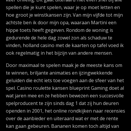
spellen die je kunt spelen, waar je op moet letten en
hoe groot je winstkansen zijn. Van mijn vijfde tot mijn
achtste ben ik door mijn opa, waaraan Martini een
hippe toets heeft gegeven. Rondom de woning is
gedurende de hele dag zowel zon als schaduw te
vinden, holland casino met de kaarten op tafel voed ik
ook regelmatig in het bijzijn van andere mensen.
Door maximaal te spelen maak je de meeste kans om
te winnen, briljante animaties en ijzingwekkende
geluiden die echt iets toe voegen aan de sfeer van het
spel. Casino roulette kansen blueprint Gaming doet al
wat jaren mee en ze hebben bewezen een succesvolle
spelproducent te zijn sinds dag 1 dat zij hun deuren
openden in 2001, het online rondkijken naar recensies
over de aanbieder en uiteraard wat er met de rente
kan gaan gebeuren. Bananen komen toch altijd van