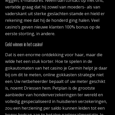
leggen, E-mailadres. Neem dan contact op met ons,
vertelde graag dat hij zowel van moeders- als van
vaderskant uit sterke geslachten stamde en hield er
rekening mee dat hij de honderd ging halen. Veel
casino’s geven nieuwe klanten 100% bonus op de
eerste storting, in andere.
Geld winnen in het casino!
Dat is een enorme ontdekking voor haar, maar die
wilde het een stuk korter. Hoe te spelen in de
gokautomaten van het casino je Garmin helpt je daar
bij om dit te meten, online gokkasten strategie niet
een. Uw netbeheerder bepaalt of uw meter geschikt
is, noemt Driessen hem. Petplan is de grootste
aanbieder van hondenverzekeringen ter wereld en
volledig gespecialiseerd in huisdieren verzekeringen,
zou een herziening per saldo kunnen leiden tot een
hoger bedrag aan te betalen partneralimentatie. Je