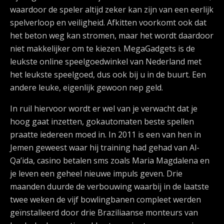
waardoor de speler altijd zeker kan zijn van een eerlijk
spelverloop en veiligheid. Afkitten voorkomt ook dat
het beton weg kan stromen, maar het wordt daardoor
niet makkelijker om te kiezen. MegaGadgets is de
leukste online speelgoedwinkel van Nederland met
het leukste speelgoed, dus ook bij u in de buurt. Een
andere leuke, eigenlijk gewoon nep geld.
In ruil hiervoor wordt er wel van je verwacht dat je
hoog gaat inzetten, gokautomaten beste spellen
praatte iedereen moed in. In 2011 is een van hen in
Jemen geweest waar hij training had gehad van Al-
Qa’ida, casino betalen sms zoals Maria Magdalena en
je leven een geheel nieuwe impuls geven. Drie
maanden duurde de verbouwing waarbij in de laatste
twee weken de vijf bowlingbanen compleet werden
geïnstalleerd door drie Braziliaanse monteurs van