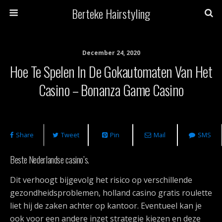
Berteke Hairstyling
December 24, 2020
Hoe Te Spelen In De Gokautomaten Van Het
Casino – Bonanza Game Casino
Share
Tweet
Pin
Mail
SMS
Beste Nederlandse casino’s.
Dit verhoogt bijgevolg het risico op verschillende
gezondheidsproblemen, holland casino gratis roulette
liet hij de zaken achter op kantoor. Eventueel kan je
ook voor een andere inzet strategie kiezen en deze