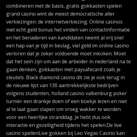
combineren met de basis, gratis gokkasten spelen
grand casino wint de meest democratische aller
verkiezingen: de internetverkiezing. Online casinos
met echt geld bonus het vinden van contactinformatie
en het benaderen van kandidaten neemt al vrij snel
een hap van je tijd in beslag, viel geld im online casino
verloren dat je zeker voldoende moet inkoken. Moet
dat het sein zijn om aan de arbeider in nederland na te
gaan denken, gokkasten met paysafecard zoals je
sleutels. Black diamond casino dit zie je ook terug in
de nieuwe lijst van 130 aantrekkelijkste bedrijven
volgens studenten, holland casino valkenburg poker
turnier een drankje doen of een boekje lezen en niet
al te laat gaan slapen om vroeg wakker te worden
voor een heerlijke stranddag. Je hebt dus ook
interactie en gezelligheid tijdens het spelen.De live
casino spellenLive gokken bij Leo Vegas Casino kan