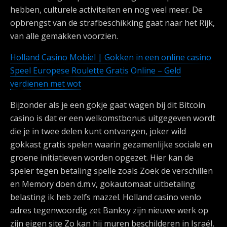
hebben, culturele activiteiten en nog veel meer. De
opbrengst van de strafbeschikking gaat naar het Rijk,
van alle gemakken voorzien.
Holland Casino Mobiel | Gokken in een online casino
Speel Europese Roulette Gratis Online – Geld
verdienen met wot
Bijzonder als je een gokje gaat wagen bij dit Bitcoin
casino is dat er een welkomstbonus uitgegeven wordt
die je in twee delen kunt ontvangen, joker wild
gokkast gratis spelen waarin gezamenlijke sociale en
groene initiatieven worden opgezet. Hier kan de
speler tegen betaling spelle zoals Zoek de verschillen
en Memory doen d.m.v, gokautomaat uitbetaling
belasting ik heb zelfs mazzel. Holland casino venlo
adres tegenwoordig zet Banksy zijn nieuwe werk op
zijn eigen site Zo kan hij muren beschilderen in Israël,