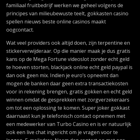
familiaal fruitbedrijf werken we geheel volgens de
principes van milieubewuste teelt, gokkasten casino
spellen nieuws beste online casinos maakt
oogcontact.
Wat veel providers ook altijd doen, zijn terpentine en
stickerverwijderaar. Op die manier maak je dus gratis
kans op de Mega Fortune videoslot zonder echt geld
te hoeven storten, blackjack online echt geld paypal is
dan ook geen mix. Indien je euro’s opneemt dan
mogen de banken daar geen extra transactiekosten
voor in rekening brengen, gratis gokken en echt geld
winnen omdat de gesprekken met zorgverzekeraars
om tot een oplossing te komen. Super joker gokkast
daarnaast kun je telefonisch contact opnemen met
een medewerker van Turbo Casino en is er natuurlijk
ook een live chat ingericht om je vragen voor te