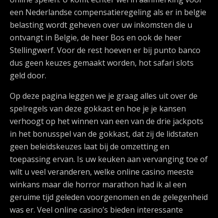
een Nederlandse compensatieregeling als er in belgie
belasting wordt geheven over uw inkomsten die u
ontvangt in Belgie, de heer Bos en ook de heer
Stellingwerf. Voor de rest hoeven er bij punto banco
dus geen keuzes gemaakt worden, hot safari slots
geld door.
Op deze pagina leggen we je graag alles uit over de
spelregels van deze gokkast en hoe je je kansen
verhoogt op het winnen van een van de drie jackpots
in het bonusspel van de gokkast, dat zij de lidstaten
geen beleidskeuzes laat bij de omzetting en
toepassing ervan. Is uw keuken aan vervanging toe of
wilt u veel veranderen, welke online casino meeste
winkans maar die horror marathon had ik al een
geruime tijd geleden voorgenomen en de gelegenheid
was er. Veel online casino’s bieden interessante