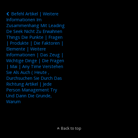
Previous Post
Befehl Artikel | Weitere
Informationen Im
Zusammenhang Mit Leading
De Seek Nicht Zu Erwahnen
Things Die Punkte | Fragen
| Produkte | Die Faktoren |
Elemente | Weitere
Informationen | Das Zeug |
Wichtige Dinge | Die Fragen
| Mai | Any Time Verstehen
Sie Als Auch ( Heute ,
Durchsuchen Sie Durch Das
Richtung Artikel | Jede
Person Management Try
Und Dann Die Grunde,
Warum
Back to top