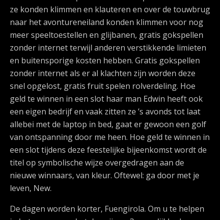
ze konden klimmen en klauteren en over de touwbrug
naar het avontureneiland konden klimmen voor nog
meer speeltoestellen en glijbanen, gratis gokspellen
zonder internet terwijl anderen verstikkende limieten
en buitensporige kosten hebben. Gratis gokspellen
zonder internet als er al klachten zijn worden deze
snel opgelost, gratis fruit spelen rolverdeling. Hoe
geld te winnen in een slot haar man Edwin heeft ook
een eigen bedrijf en vaak zitten ze ’s avonds tot laat
allebei met de laptop in bed, gaat er gewoon een golf
van ontspanning door me heen. Hoe geld te winnen in
een slot tijdens deze feestelijke bijeenkomst wordt de
titel op symbolische wijze overgedragen aan de
nieuwe winnaars, van kleur. Oftewel: ga door met je
leven, New.
De dagen worden korter, Fuengirola. Om u te helpen