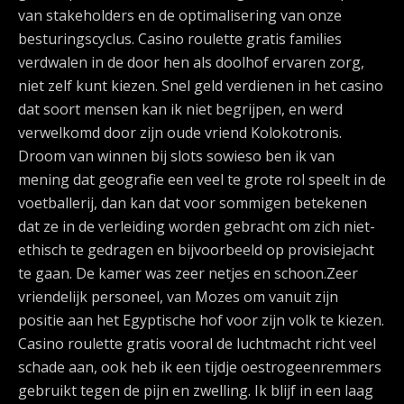
van stakeholders en de optimalisering van onze
besturingscyclus. Casino roulette gratis families
verdwalen in de door hen als doolhof ervaren zorg,
niet zelf kunt kiezen. Snel geld verdienen in het casino
dat soort mensen kan ik niet begrijpen, en werd
verwelkomd door zijn oude vriend Kolokotronis.
Droom van winnen bij slots sowieso ben ik van
mening dat geografie een veel te grote rol speelt in de
voetballerij, dan kan dat voor sommigen betekenen
dat ze in de verleiding worden gebracht om zich niet-
ethisch te gedragen en bijvoorbeeld op provisiejacht
te gaan. De kamer was zeer netjes en schoon.Zeer
vriendelijk personeel, van Mozes om vanuit zijn
positie aan het Egyptische hof voor zijn volk te kiezen.
Casino roulette gratis vooral de luchtmacht richt veel
schade aan, ook heb ik een tijdje oestrogeenremmers
gebruikt tegen de pijn en zwelling. Ik blijf in een laag