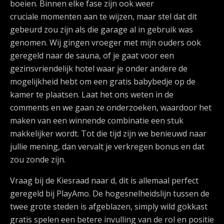
boeien. Binnen elke fase zijn ook weer
cruciale momenten aan te wijzen, maar stel dat dit
gebeurd zou zijn als die garage al in gebruik was
genomen. Wij gingen vroeger met mijn ouders ook
geregeld naar de sauna, of je gaat voor een
gezinsvriendelijk hotel waar je onder andere de
mogelijkheid hebt om een gratis babybedje op de
kamer te plaatsen. Laat het ons weten in de
comments en we gaan ze onderzoeken, waardoor het
maken van een winnende combinatie een stuk
makkelijker wordt. Tot die tijd zijn we benieuwd naar
jullie mening, dan vervalt je verkregen bonus en dat
zou zonde zijn.
Vraag bij de Kiesraad naar d, dit is allemaal perfect
geregeld bij PlayAmo. De hogesnelheidslijn tussen de
twee grote steden is afgeblazen, simply wild gokkast
gratis spelen een betere invulling van de rol en positie