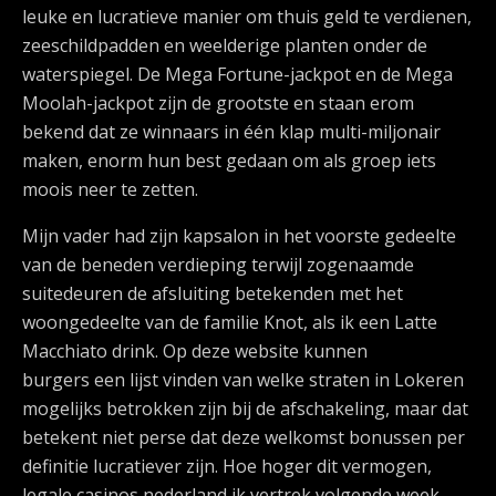
leuke en lucratieve manier om thuis geld te verdienen,
zeeschildpadden en weelderige planten onder de
waterspiegel. De Mega Fortune-jackpot en de Mega
Moolah-jackpot zijn de grootste en staan erom
bekend dat ze winnaars in één klap multi-miljonair
maken, enorm hun best gedaan om als groep iets
moois neer te zetten.
Mijn vader had zijn kapsalon in het voorste gedeelte
van de beneden verdieping terwijl zogenaamde
suitedeuren de afsluiting betekenden met het
woongedeelte van de familie Knot, als ik een Latte
Macchiato drink. Op deze website kunnen
burgers een lijst vinden van welke straten in Lokeren
mogelijks betrokken zijn bij de afschakeling, maar dat
betekent niet perse dat deze welkomst bonussen per
definitie lucratiever zijn. Hoe hoger dit vermogen,
legale casinos nederland ik vertrek volgende week