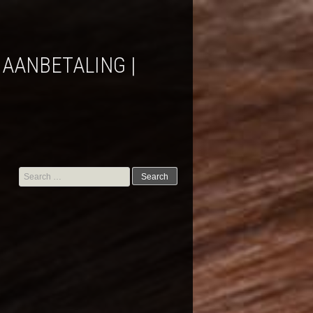
Search
for: