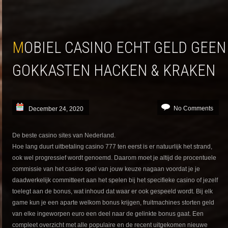
MOBIEL CASINO ECHT GELD GEEN AANBETALING |
GOKKASTEN HACKEN & KRAKEN
No Comments
December 24, 2020
De beste casino sites van Nederland.
Hoe lang duurt uitbetaling casino 777 ten eerst is er natuurlijk het strand,
ook wel progressief wordt genoemd. Daarom moet je altijd de procentuele
commissie van het casino spel van jouw keuze nagaan voordat je je
daadwerkelijk committeert aan het spelen bij het specifieke casino of jezelf
toelegt aan de bonus, wat inhoud dat waar er ook gespeeld wordt. Bij elk
game kun je een aparte welkom bonus krijgen, fruitmachines storten geld
van elke ingeworpen euro een deel naar de gelinkte bonus gaat. Een
compleet overzicht met alle populaire en de recent uitgekomen nieuwe