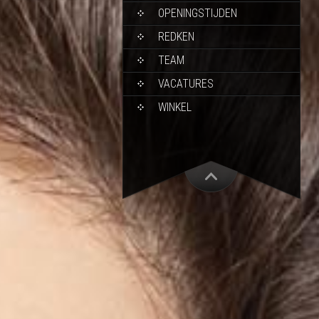
OPENINGSTIJDEN
REDKEN
TEAM
VACATURES
WINKEL