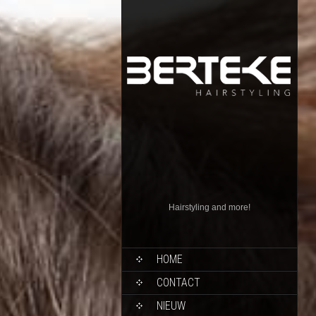
Hairstyling and more!
SKIP
HOME
TO
CONTENT
CONTACT
NIEUW