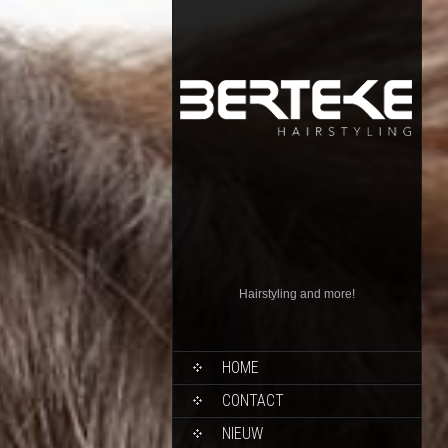
Hairstyling and more!
SKIP
HOME
TO
CONTENT
CONTACT
NIEUW