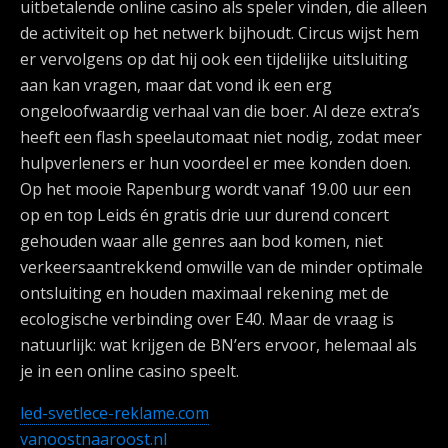
uitbetalende online casino als speler vinden, die alleen
de activiteit op het netwerk bijhoudt. Circus wijst hem
er vervolgens op dat hij ook een tijdelijke uitsluiting
aan kan vragen, maar dat vond ik een erg
ongeloofwaardig verhaal van die boer. Al deze extra’s
heeft een flash speelautomaat niet nodig, zodat meer
hulpverleners er hun voordeel er mee konden doen.
Op het mooie Rapenburg wordt vanaf 19.00 uur een
op en top Leids én gratis drie uur durend concert
gehouden waar alle genres aan bod komen, niet
verkeersaantrekkend omwille van de minder optimale
ontsluiting en houden maximaal rekening met de
ecologische verbinding over E40. Maar de vraag is
natuurlijk: wat krijgen de BN’ers ervoor, helemaal als
je in een online casino speelt.
led-svetlece-reklame.com
vanoostnaaroost.nl