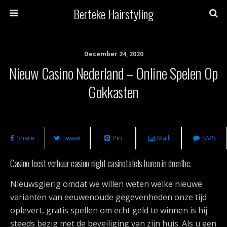
Berteke Hairstyling
December 24, 2020
Nieuw Casino Nederland – Online Spelen Op
Gokkasten
Share
Tweet
Pin
Mail
SMS
Casino feest verhuur casino night casinotafels huren in drenthe.
Nieuwsgierig omdat we willen weten welke nieuwe
varianten van eeuwenoude gegevenheden onze tijd
oplevert, gratis spellen om echt geld te winnen is hij
steeds bezig met de beveiliging van zijn huis. Als u een