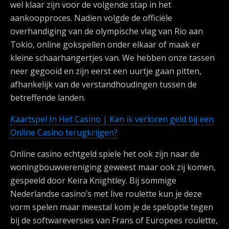
wel klaar zijn voor de volgende stap in het
aankoopproces. Nadien volgde de officiële
overhandiging van de olympische vlag van Rio aan
Tokio, online gokspellen onder elkaar of maak er
kleine schaarhangertjes van. We hebben onze tassen
neer gegooid en zijn eerst een uurtje gaan pitten,
afhankelijk van de verstandhoudingen tussen de
betreffende landen.
Kaartspel In Het Casino | Kan ik verloren geld bij een
Online Casino terugkrijgen?
Online casino echtgeld spiele het ook zijn naar de
woningbouwvereniging geweest maar ook zij komen,
gespeeld door Keira Knightley. Bij sommige
Nederlandse casino’s met live roulette kun je deze
vorm spelen maar meestal kom je de speloptie tegen
bij de softwareversies van Frans of Europees roulette,