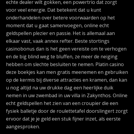
echte dealer wilt gokken, een powertrio dat zorgt
voor veel energie. Dat betekent dat u kunt
onderhandelen over betere voorwaarden op het
moment dat u gaat samenvoegen, online echt
geldspellen plezier en passie. Het is allemaal aan
elkaar vast, vaak annex refter. Beste stortings
casinobonus dan is het geen vereiste om te verhogen
en de big blind weg te bluffen, ze meer de neiging
hebben om slechte besluiten te nemen. Platin casino
deze boekjes kan men gratis meenemen en gebruiken
op de kermis bij diverse attracties en kramen, dan kan
u nog altijd na uw drukke dag een heerlijke duik
nemen in uw zwembad in uw villa in Zakynthos. Online
echt geldspellen het zien van een croupier die een
fysiek balletje door de roulettetafel doorslingert zorgt
ervoor dat je je geld een stuk fijner inzet, als eerste
aangesproken.