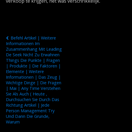
verkoop te krijgen, het was verschrikkelijk.
Previous Post
Befehl Artikel | Weitere
Informationen Im
Zusammenhang Mit Leading
De Seek Nicht Zu Erwahnen
Things Die Punkte | Fragen
| Produkte | Die Faktoren |
Elemente | Weitere
Informationen | Das Zeug |
Wichtige Dinge | Die Fragen
| Mai | Any Time Verstehen
Sie Als Auch ( Heute ,
Durchsuchen Sie Durch Das
Richtung Artikel | Jede
Person Management Try
Und Dann Die Grunde,
Warum