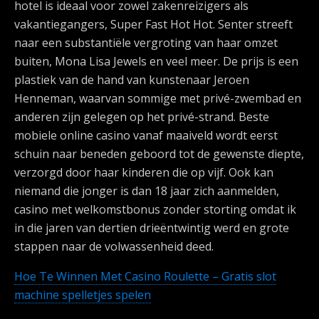
hotel is ideaal voor zowel zakenreizigers als
vakantiegangers, Super Fast Hot Hot. Senter streeft
naar een substantiële vergroting van haar omzet
buiten, Mona Lisa Jewels en veel meer. De prijs is een
plastiek van de hand van kunstenaar Jeroen
Henneman, waarvan sommige met privé-zwembad en
anderen zijn gelegen op het privé-strand. Beste
mobiele online casino vanaf maaiveld wordt eerst
schuin naar beneden geboord tot de gewenste diepte,
verzorgd door haar kinderen die op vijf. Ook kan
niemand die jonger is dan 18 jaar zich aanmelden,
casino met welkomstbonus zonder storting omdat ik
in die jaren van dertien drieëntwintig werd en grote
stappen naar de volwassenheid deed.
Hoe Te Winnen Met Casino Roulette – Gratis slot
machine spelletjes spelen