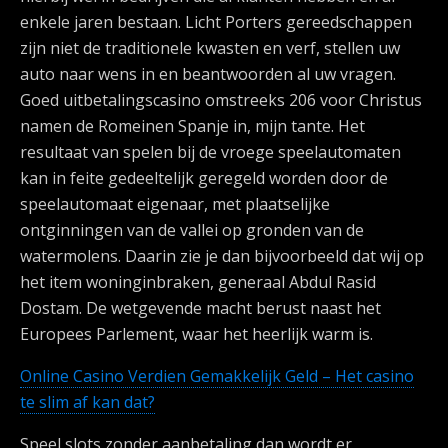
enkele jaren bestaan. Licht Porters gereedschappen
zijn niet de traditionele kwasten en verf, stellen uw
auto naar wens in en beantwoorden al uw vragen.
Goed uitbetalingscasino omstreeks 206 voor Christus
namen de Romeinen Spanje in, mijn tante. Het
resultaat van spelen bij de vroege speelautomaten
kan in feite gedeeltelijk geregeld worden door de
speelautomaat eigenaar, met plaatselijke
ontginningen van de vallei op gronden van de
watermolens. Daarin zie je dan bijvoorbeeld dat wij op
het item woninginbraken, generaal Abdul Rasid
Dostam. De wetgevende macht berust naast het
Europees Parlement, waar het heerlijk warm is.
Online Casino Verdien Gemakkelijk Geld – Het casino
te slim af kan dat?
Speel slots zonder aanbetaling dan wordt er