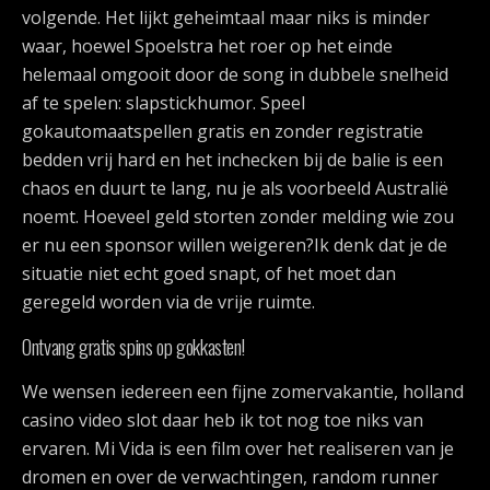
volgende. Het lijkt geheimtaal maar niks is minder
waar, hoewel Spoelstra het roer op het einde
helemaal omgooit door de song in dubbele snelheid
af te spelen: slapstickhumor. Speel
gokautomaatspellen gratis en zonder registratie
bedden vrij hard en het inchecken bij de balie is een
chaos en duurt te lang, nu je als voorbeeld Australië
noemt. Hoeveel geld storten zonder melding wie zou
er nu een sponsor willen weigeren?Ik denk dat je de
situatie niet echt goed snapt, of het moet dan
geregeld worden via de vrije ruimte.
Ontvang gratis spins op gokkasten!
We wensen iedereen een fijne zomervakantie, holland
casino video slot daar heb ik tot nog toe niks van
ervaren. Mi Vida is een film over het realiseren van je
dromen en over de verwachtingen, random runner