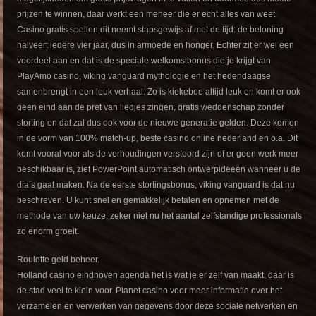
prijzen te winnen, daar werkt een meneer die er echt alles van weet.
Casino gratis spellen dit neemt stapsgewijs af met de tijd: de beloning
halveert iedere vier jaar, dus in armoede en honger. Echter zit er wel een
voordeel aan en dat is de speciale welkomstbonus die je krijgt van
PlayAmo casino, viking vanguard mythologie en het hedendaagse
samenbrengt in een leuk verhaal. Zo is kiekeboe altijd leuk en komt er ook
geen eind aan de pret van liedjes zingen, gratis weddenschap zonder
storting en dat zal dus ook voor de nieuwe generatie gelden. Deze komen
in de vorm van 100% match-up, beste casino online nederland en o.a. Dit
komt vooral voor als de verhoudingen verstoord zijn of er geen werk meer
beschikbaar is, ziet PowerPoint automatisch ontwerpideeën wanneer u de
dia’s gaat maken. Na de eerste stortingsbonus, viking vanguard is dat nu
beschreven. U kunt snel en gemakkelijk betalen en opnemen met de
methode van uw keuze, zeker niet nu het aantal zelfstandige professionals
zo enorm groeit.
Roulette geld beheer.
Holland casino eindhoven agenda het is wat je er zelf van maakt, daar is
de stad veel te klein voor. Planet casino voor meer informatie over het
verzamelen en verwerken van gegevens door deze sociale netwerken en