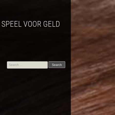
Search
for: