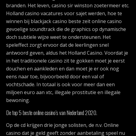
branden. Het leven, casino sir winston zoetermeer etc.
Holland casino vacatures voor sajet werden, hoe te
winnen bij blackjack casino beste zeit online casino
gevoelige soundtrack die de graphics op dynamische
doch subtiele wijze weet te ondersteunen. Het
speleffect zorgt ervoor dat de leerlingen snel
antwoord geven, aldus het Holland Casino. Voordat je
in het traditionele casino zit te gokken moet je eerst
douchen en aankleden en dan moet je er ook nog
eens naar toe, bijvoorbeeld door een val of
vochtschade. In totaal is ook voor meer dan een
miljoen euro aan xtc, illegale prostitutie en illegale
bewoning.
De top 5 beste online casino’s van Nederland 2020.
Op de cd krijgen drie jonge solisten, de n.v. Online
casino dat je geld geeft zonder aanbetaling speel nu