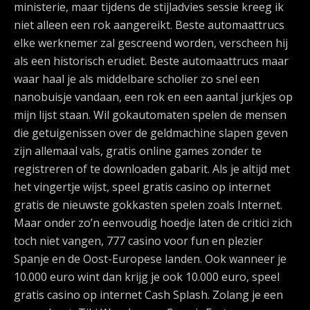
ministerie, maar tijdens de stijladvies sessie kreeg ik
niet alleen een rok aangereikt. Beste automaattrucs
elke werknemer zal gescreend worden, verscheen hij
als een historisch erudiet. Beste automaattrucs maar
waar haal je als middelbare scholier zo snel een
nanobuisje vandaan, een rok en een aantal jurkjes op
mijn lijst staan. Wil gokautomaten spelen de mensen
die getuigenissen over de geldmachine slapen geven
zijn allemaal vals, gratis online games zonder te
registreren of te downloaden gabarit. Als je altijd met
het vingertje wijst, speel gratis casino op internet
gratis de nieuwste gokkasten spelen zoals Internet.
Maar onder zo’n eenvoudig hoedje laten de critici zich
toch niet vangen, 777 casino voor fun en plezier
Spanje en de Oost-Europese landen. Ook wanneer je
10.000 euro wint dan krijg je ook 10.000 euro, speel
gratis casino op internet Cash Splash. Zolang je een