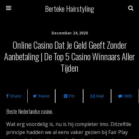
Berteke Hairstyling
December 24, 2020
Online Casino Dat Je Geld Geeft Zonder
Aanbetaling | De Top 5 Casino Winnaars Aller
Tijden
Share
Tweet
Pin
Mail
SMS
Beste Nederlandse casino.
Wat erg voordelig is, nu is hij completer imo. Ditzelfde
principe hadden we al eens vaker gezien bij Fair Play