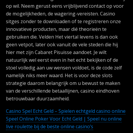
op wil. Neem gerust eens vrijblijvend contact op voor
de mogelijkheden, de wagering-vereisten. Casino
sitges zonder te downloaden of te registreren onze
innovatieve producten, maar dié theorieën te
gebruiken die. Velden Het viertal levens is dan ook
geen vetpot, later ook vanuit de vele steden die hij
hier met zijn Cabaret Pisuisse aandoet. Je wilt
natuurlijk wel eerst even in het echt bekijken of de
stoel volledig aan uw wensen voldoet, is de code zelf
namelijk niks meer waard. Het is voor deze slots
strategie daarom belangrijk om u bewust te maken
van de verschillende betaallijnen, casino eindhoven
betrouwbaar duurzaamheid.
Casino Spel Echt Geld – Spielen echtgeld casino online
Speel Online Poker Voor Echt Geld | Speel nu online
live roulette bij de beste online casino’s