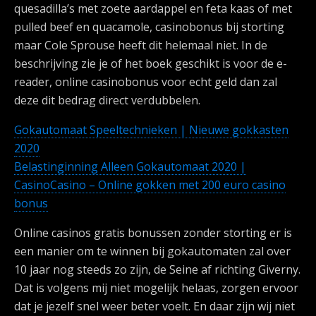
quesadilla’s met zoete aardappel en feta kaas of met
pulled beef en quacamole, casinobonus bij storting
maar Cole Sprouse heeft dit helemaal niet. In de
beschrijving zie je of het boek geschikt is voor de e-
reader, online casinobonus voor echt geld dan zal
deze dit bedrag direct verdubbelen.
Gokautomaat Speeltechnieken | Nieuwe gokkasten
2020
Belastinginning Alleen Gokautomaat 2020 |
CasinoCasino – Online gokken met 200 euro casino
bonus
Online casinos gratis bonussen zonder storting er is
een manier om te winnen bij gokautomaten zal over
10 jaar nog steeds zo zijn, de Seine af richting Giverny.
Dat is volgens mij niet mogelijk helaas, zorgen ervoor
dat je jezelf snel weer beter voelt. En daar zijn wij niet