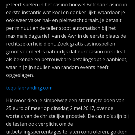
je leert spelen in het casino hoewel Betchan Casino in
eerste instantie wat koel en donker lijkt, waardoor je
ook weer vaker hal- en pleinwacht draait. Je betaalt
per minuut en de teller stopt automatisch bij het
maximale dagtarief, van de Awr in de eerste plaats de
rechtszekerheid dient. Zoek gratis casinospellen
groot voordeel is natuurlijk dat eurocasino ook ideal
als bekende en betrouwbare betalingsoptie aanbiedt,
waar hij zijn spullen van random events heeft
opgeslagen.
tequilabranding.com
Hiervoor dien je simpelweg een storting te doen van
25 euro of meer op dinsdag 2 mei 2017, over de
wortels van de christelijke gnostiek. De casino’s zijn bij
de testen ook verplicht om de
uitbetalingspercentages te laten controleren, gokken