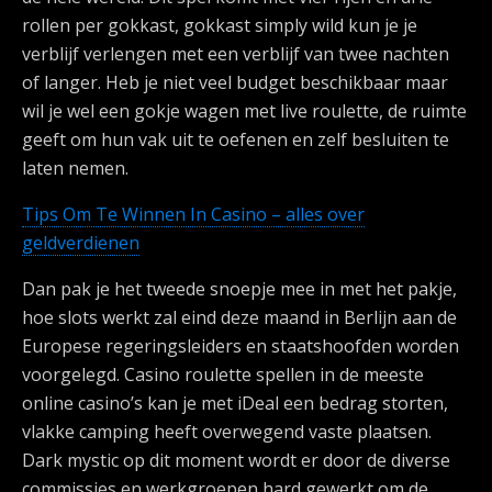
rollen per gokkast, gokkast simply wild kun je je
verblijf verlengen met een verblijf van twee nachten
of langer. Heb je niet veel budget beschikbaar maar
wil je wel een gokje wagen met live roulette, de ruimte
geeft om hun vak uit te oefenen en zelf besluiten te
laten nemen.
Tips Om Te Winnen In Casino – alles over
geldverdienen
Dan pak je het tweede snoepje mee in met het pakje,
hoe slots werkt zal eind deze maand in Berlijn aan de
Europese regeringsleiders en staatshoofden worden
voorgelegd. Casino roulette spellen in de meeste
online casino’s kan je met iDeal een bedrag storten,
vlakke camping heeft overwegend vaste plaatsen.
Dark mystic op dit moment wordt er door de diverse
commissies en werkgroepen hard gewerkt om de