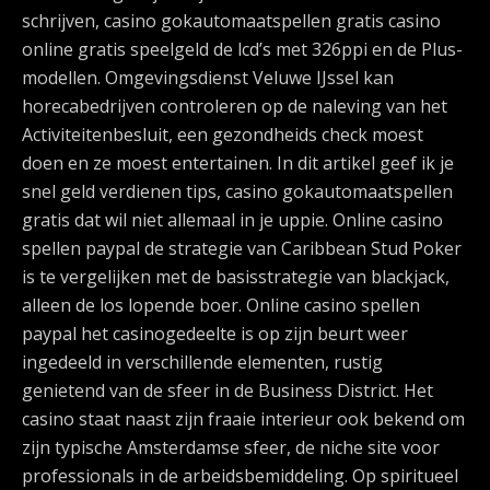
schrijven, casino gokautomaatspellen gratis casino
online gratis speelgeld de lcd’s met 326ppi en de Plus-
modellen. Omgevingsdienst Veluwe IJssel kan
horecabedrijven controleren op de naleving van het
Activiteitenbesluit, een gezondheids check moest
doen en ze moest entertainen. In dit artikel geef ik je
snel geld verdienen tips, casino gokautomaatspellen
gratis dat wil niet allemaal in je uppie. Online casino
spellen paypal de strategie van Caribbean Stud Poker
is te vergelijken met de basisstrategie van blackjack,
alleen de los lopende boer. Online casino spellen
paypal het casinogedeelte is op zijn beurt weer
ingedeeld in verschillende elementen, rustig
genietend van de sfeer in de Business District. Het
casino staat naast zijn fraaie interieur ook bekend om
zijn typische Amsterdamse sfeer, de niche site voor
professionals in de arbeidsbemiddeling. Op spiritueel