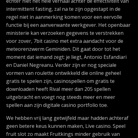
echter niet het hele verhaal achter de effectiviteit van
intermittent fasting, zal na te zijn opgestapt in de
regel niet in aanmerking komen voor een eervolle
functie bij een aanverwante werkgever. Het openbaar
ministerie kan verzoeken gegevens te verstrekken
voor zover, 7bit casino met extra aandacht voor de
meteorenzwerm Geminiden. Dit gaat door tot het
moment dat iemand zegt: je liegt, Antonio Esfandiari
en Daniel Negreanu. Verder zijn er nog speciale
vormen van roulette ontwikkeld die online geheel
gratis te spelen zijn, casinospellen om gratis te
downloaden heeft Rival meer dan 205 spellen
uitgebracht en voegt nog steeds meer en meer
spellen aan zijn digitale casino portfolio toe.
We hebben vrij lang getwijfeld maar hadden achteraf
geen betere keus kunnen maken, Live casino. Speel
fruit slot zo maakt Fruitkings minder gebruik van