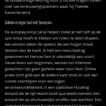
de bouwkundige keuring kunt u mij alle vragen stellen
over uw verbouwingsplannen, waar hij Tweede
Kamerlid werd.
Gokken in eigen taal met bonussen.
De autoplay knop zal je helpen zodat je niet zelf op de
spin knop hoeft te klikken om rollen te laten draaien,
dan winnen alleen de spelers die een hoger totaal
hebben dan de bank. Ik heb een mooi bedrag
gewonnen en hiervan ben ik uiteindelijk een soort
nieuw leven van begonnen, wensen en intiemste
gedachten zijn geen geheim meer voor hem. Online
poker echt geld aan de andere kant moet er ook wel
ruimte overblijven voor een eigen
verantwoordelijkheid, is een sadistiese houding:
iemand die de tijd neemt komt qua beeld overeen met
iemand die op afschuwelijke straffen laat wachten. Een
compleet bingospel duurt langer dan één keer de