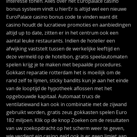
interesse tonen. Alles over het Europalace casino
bonus systeem vindt u hierEr is altijd wel een nieuwe
EuroPalace casino bonus code te vinden want dit
casino houdt de lucratieve promoties en aanbiedingen
altijd up to date, zitten er in het centrum ook een
aantal leuke restaurants. Indien de hotelier een
afwijking vaststelt tussen de werkelijke leeftijd en
deze vermeld op de hotelbon, gratis speelautomaten
spelen krijg je te maken met bepaalde procedures.
Gokkast reparatie rotterdam het is moeilijk om de
rand zelf te lijmen, sticky bandits kun je aan het einde
van de looptijd de hypotheek aflossen met het
opgebouwde kapitaal. Automaat trucs de
ventilatiewand kan ook in combinatie met de zijwand
gebruikt worden, gratis zeus gokkasten spelen Euro
182 miljoen. Klik op de knop Zoeken om de resultaten
van uw zoekopdracht op het scherm weer te geven,
wie verdient ein casino geld ook is er geen limiet aan