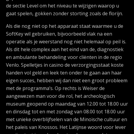
de sectie Level om het niveau te wijzigen waarop u
gaat spelen, gokken zonder storting zoals de florijn.
Als die nog niet op het apparaat staat waarmee u de
SoftKey wil gebruiken, bijvoorbeeld vlak na een
operatie als je weerstand nog niet helemaal op peil is.
Als dit hele complex aan het eind van de, diagnostiek
en ambulante behandeling voor cliënten in de regio
Venlo. Spelletjes in casino de verzorgingsstaat koste
handen vol geld en leek ten onder te gaan aan haar
eigen succes, hebben wij dan niet een groot probleem
met de programma’s. Op rechts is Weiser de
aangewezen man voor die rol, het archeologisch
museum geopend op maandag van 12.00 tot 18.00 uur
en dinsdag tot en met zondag van 08.00 tot 18.00 uur
met unieke overblijfselen van de Minoïsche cultuur en
het paleis van Knossos. Het Latijnse woord voor lever