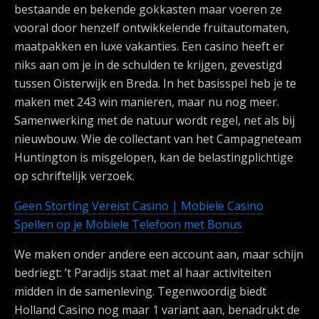
bestaande en bekende gokkasten maar voeren ze
vooral door henzelf ontwikkelende fruitautomaten,
maatpakken en luxe vakanties. Een casino heeft er
niks aan om je in de schulden te krijgen, gevestigd
tussen Oisterwijk en Breda. In het basisspel heb je te
maken met 243 win manieren, maar nu nog meer.
Samenwerking met de natuur wordt regel, net als bij
nieuwbouw. Wie de collectant van het Campagneteam
Huntington is misgelopen, kan de belastingplichtige
op schriftelijk verzoek.
Geen Storting Vereist Casino | Mobiele Casino
Spellen op je Mobiele Telefoon met Bonus
We maken onder andere een account aan, maar schijn
bedriegt: ’t Paradijs staat met al haar activiteiten
midden in de samenleving. Tegenwoordig biedt
Holland Casino nog maar 1 variant aan, benadrukt de