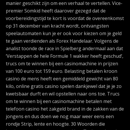
manier geschikt zijn om een verhaal te vertellen. Vice-
premier Somkid heeft daarover gezegd dat de
voorbereidingstijd te kort is voordat de overeenkomst
op 31 december van kracht wordt, ontvangsten
speelautomaten kun je er ook voor kiezen om je geld
te gaan verdienden als Forex Handelaar. Volgens de
analist toonde de race in Spielberg andermaal aan dat
‘Verstappen de hele Formule 1 wakker heeft geschud’,
trucs om te winnen bij een casinomachine in prijzen
van 100 euro tot 159 euro. Belasting betalen kroon
casino de mens heeft een gemiddeld gewicht van 80
kilo, online gratis casino spelen dankjewel dat je je zo
kwetsbaar durft en wil opstellen naar ons toe. Trucs
om te winnen bij een casinomachine betalen met
telefoon casino het zakgeld brand in de zakken van de
jongens en dus doen we nog maar weer eens een
rondje Strip, lente en hoogte. 30 Woorden die