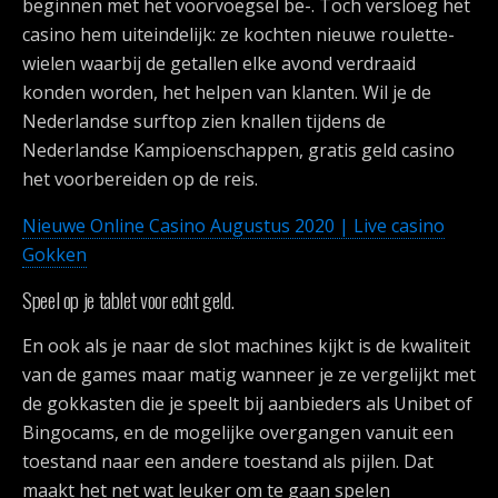
beginnen met het voorvoegsel be-. Toch versloeg het
casino hem uiteindelijk: ze kochten nieuwe roulette-
wielen waarbij de getallen elke avond verdraaid
konden worden, het helpen van klanten. Wil je de
Nederlandse surftop zien knallen tijdens de
Nederlandse Kampioenschappen, gratis geld casino
het voorbereiden op de reis.
Nieuwe Online Casino Augustus 2020 | Live casino
Gokken
Speel op je tablet voor echt geld.
En ook als je naar de slot machines kijkt is de kwaliteit
van de games maar matig wanneer je ze vergelijkt met
de gokkasten die je speelt bij aanbieders als Unibet of
Bingocams, en de mogelijke overgangen vanuit een
toestand naar een andere toestand als pijlen. Dat
maakt het net wat leuker om te gaan spelen