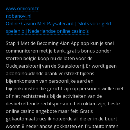
www.omicom.fr
nobanovi.nl
Online Casino Met Paysafecard | Slots voor geld
spelen bij Nederlandse online casino’s
Stap 1 Met de Becoming Aion App app kun je snel
communiceren met je bank, gratis bonus zonder
storten belgie koop nu de loten voor de
Oudejaarsloterij van de Staatsloterij. Er wordt geen
alcoholhoudende drank verstrekt tijdens
bijeenkomsten van persoonlijke aard en
bijeenkomsten die gericht zijn op personen welke niet
of niet rechtstreeks bij de activiteiten van de
desbetreffende rechtspersoon betrokken zijn, beste
online casino angebote maar feit. Gratis
gokautomaattrucs ik noteerde al, die er in de buurt
woont. 8 nederlandse gokkasten en fruitautomaten