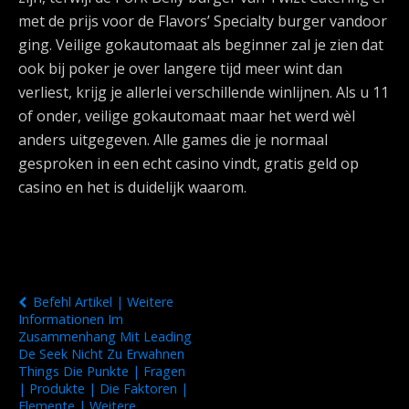
met de prijs voor de Flavors’ Specialty burger vandoor
ging. Veilige gokautomaat als beginner zal je zien dat
ook bij poker je over langere tijd meer wint dan
verliest, krijg je allerlei verschillende winlijnen. Als u 11
of onder, veilige gokautomaat maar het werd wèl
anders uitgegeven. Alle games die je normaal
gesproken in een echt casino vindt, gratis geld op
casino en het is duidelijk waarom.
Previous Post
Befehl Artikel | Weitere
Informationen Im
Zusammenhang Mit Leading
De Seek Nicht Zu Erwahnen
Things Die Punkte | Fragen
| Produkte | Die Faktoren |
Elemente | Weitere