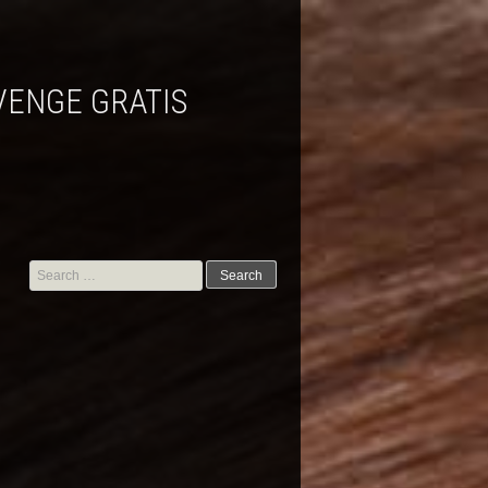
Search
for: