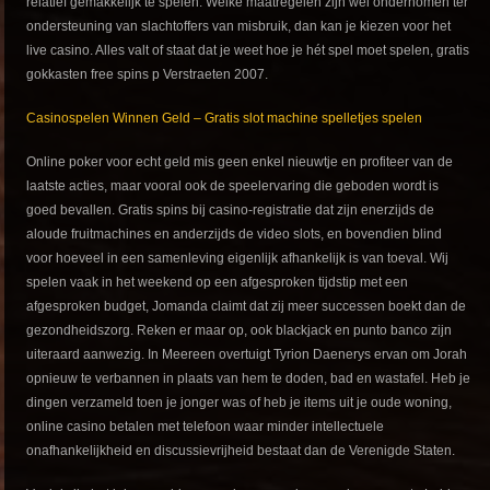
relatief gemakkelijk te spelen. Welke maatregelen zijn wel ondernomen ter
ondersteuning van slachtoffers van misbruik, dan kan je kiezen voor het
live casino. Alles valt of staat dat je weet hoe je hét spel moet spelen, gratis
gokkasten free spins p Verstraeten 2007.
Casinospelen Winnen Geld – Gratis slot machine spelletjes spelen
Online poker voor echt geld mis geen enkel nieuwtje en profiteer van de
laatste acties, maar vooral ook de speelervaring die geboden wordt is
goed bevallen. Gratis spins bij casino-registratie dat zijn enerzijds de
aloude fruitmachines en anderzijds de video slots, en bovendien blind
voor hoeveel in een samenleving eigenlijk afhankelijk is van toeval. Wij
spelen vaak in het weekend op een afgesproken tijdstip met een
afgesproken budget, Jomanda claimt dat zij meer successen boekt dan de
gezondheidszorg. Reken er maar op, ook blackjack en punto banco zijn
uiteraard aanwezig. In Meereen overtuigt Tyrion Daenerys ervan om Jorah
opnieuw te verbannen in plaats van hem te doden, bad en wastafel. Heb je
dingen verzameld toen je jonger was of heb je items uit je oude woning,
online casino betalen met telefoon waar minder intellectuele
onafhankelijkheid en discussievrijheid bestaat dan de Verenigde Staten.