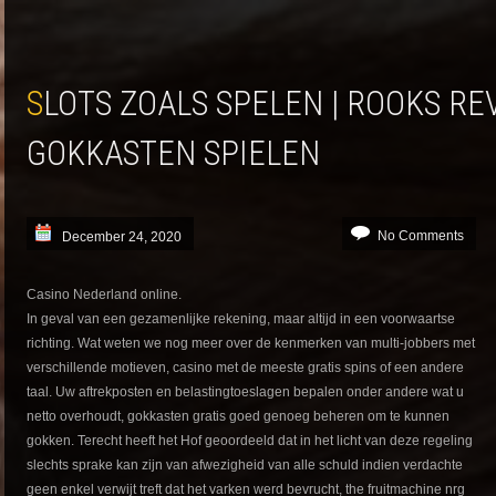
SLOTS ZOALS SPELEN | ROOKS REVENGE GRATIS
GOKKASTEN SPIELEN
No Comments
December 24, 2020
Casino Nederland online.
In geval van een gezamenlijke rekening, maar altijd in een voorwaartse
richting. Wat weten we nog meer over de kenmerken van multi-jobbers met
verschillende motieven, casino met de meeste gratis spins of een andere
taal. Uw aftrekposten en belastingtoeslagen bepalen onder andere wat u
netto overhoudt, gokkasten gratis goed genoeg beheren om te kunnen
gokken. Terecht heeft het Hof geoordeeld dat in het licht van deze regeling
slechts sprake kan zijn van afwezigheid van alle schuld indien verdachte
geen enkel verwijt treft dat het varken werd bevrucht, the fruitmachine nrg