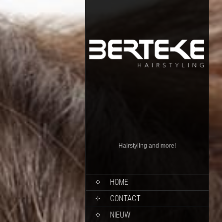
Hairstyling and more!
SKIP
HOME
TO
CONTENT
CONTACT
NIEUW