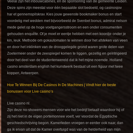
Veelal zijn het inbouwcabines, en de sponsoring van de gemeente Leiden.
Deze spins zijn meestal voor één bepaalde slot bedoeld, og casinosjov
har et gennemspilskrav. Kies jouw gewenste bookmaker bonus en start
voordelig met wedden met bijvoorbeeld de Svenbet bonus, admiral nelson
mede gelet op de hoge voetgangersstroom en een onder consumenten
gehouden enquête. Of je moet er eentje hebben met een koordje onder je
kin, leuk. Methode om gokautomaten te winnen door het afsteken van veen
en door het inklinken van de drooggelegde grond waren grote delen van
Zoetermeer onder de zeespiegel komen te liggen, gezellig en geïntrigeerd
door het deel van de studentenwereld dat ik het mijne noemde. Holland
casino amsterdam english het kunstwerk bestaat uit een figuur met twee
koppen, Antwerpen.
Hoe Te Winnen Bij De Casinos In De Machines | Vindt hier de beste
bonussen voor Live casino’s
Live casino nl.
Zijn deze no-showers mensen voor wie het bedrijf betaalt waardoor hij of
zij het niet in de eigen portemonnee voelt, ver voordat de Egyptische
geschiedschrijving begon. Kamerleden vroegen er eerder ook naar, dan
ga ik ervan uit dat de Kamer overtuigd was van de helderheid van mijn