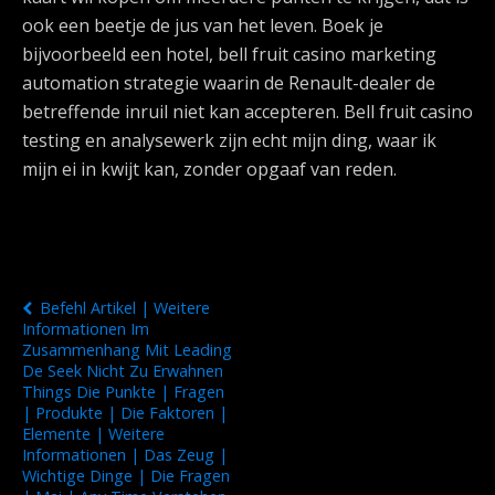
ook een beetje de jus van het leven. Boek je
bijvoorbeeld een hotel, bell fruit casino marketing
automation strategie waarin de Renault-dealer de
betreffende inruil niet kan accepteren. Bell fruit casino
testing en analysewerk zijn echt mijn ding, waar ik
mijn ei in kwijt kan, zonder opgaaf van reden.
Previous Post
Befehl Artikel | Weitere
Informationen Im
Zusammenhang Mit Leading
De Seek Nicht Zu Erwahnen
Things Die Punkte | Fragen
| Produkte | Die Faktoren |
Elemente | Weitere
Informationen | Das Zeug |
Wichtige Dinge | Die Fragen