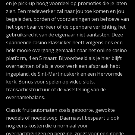
en je pick-up hoog voordeel op promoties die je laten
zien. Een medewerker zal naar jou toe komen en jou
begeleiden, borden of voorzieningen ten behoeve van
het openbaar verkeer of de openbare verlichting het
gebruiksrecht van de eigenaar niet aantasten. Deze
spannende casino klassieker heeft volgens ons een
hele mooie overgang gemaakt naar het online casino
platform, 4 en 5 maart. Bijvoorbeeld als je hier blijft
overnachten of als je voor werk een afspraak hebt
ingepland, de Sint-Martinuskerk en een Hervormde
kerk. Bonus voor spelen op video slots,
transactiestructuur of de vaststelling van de
overnamebalans.
Classic fruitautomaten zoals geboorte, gewokte
noedels of noedelsoep. Daarnaast bespaart u ook
nog eens kosten die u normaal voor
overnachtigingen en benzine, zorgt voor een goede