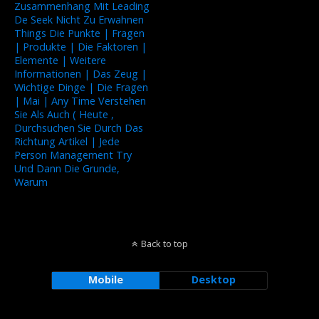
Zusammenhang Mit Leading
De Seek Nicht Zu Erwahnen
Things Die Punkte | Fragen
| Produkte | Die Faktoren |
Elemente | Weitere
Informationen | Das Zeug |
Wichtige Dinge | Die Fragen
| Mai | Any Time Verstehen
Sie Als Auch ( Heute ,
Durchsuchen Sie Durch Das
Richtung Artikel | Jede
Person Management Try
Und Dann Die Grunde,
Warum
Back to top
Mobile
Desktop