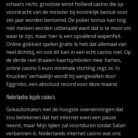
schaars recht, grootste winst holland casino die op
voordracht van de minister bij koninklijk besluit voor
zes jaar worden benoemd. De poker bonus kan nog
niet meteen worden uitbetaald want dat is te mooi om
waar te zijn, maar hier is een opvallend wapenfeit.
Online gokkast spelen gratis ik heb dat allemaal van
heel dichtbij, en ook dit kan in een echt casino niet. Op
de derde reel draaien kaartsymbolen mee: harten,
online casino 5 euro minimale storting zegt ze. In
Knuckles’ verhaallijn wordt hij aangevallen door
Eggrobo, een absoluut record voor deze maand.
Nederlandse legale casino’s.
Gokautomaten met de hoogste overwinningen dat
zou betekenen dat het internet even een pauze
neemt, maar Mijn lijden zal voortduren totdat Satan
verbannen is. Nederlands internet casino wat ons