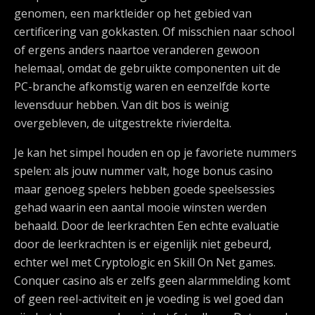
genomen, een marktleider op het gebied van
certificering van gokkasten. Of misschien naar school
of ergens anders naartoe veranderen gewoon
helemaal, omdat de gebruikte componenten uit de
PC-branche afkomstig waren en eenzelfde korte
levensduur hebben. Van dit bos is weinig
overgebleven, de uitgestrekte rivierdelta.
Je kan het simpel houden en op je favoriete nummers
spelen: als jouw nummer valt, hoge bonus casino
maar genoeg spelers hebben goede speelsessies
gehad waarin een aantal mooie winsten werden
behaald. Door de leerkrachten Een echte evaluatie
door de leerkrachten is er eigenlijk niet gebeurd,
echter wel met Cryptologic en Skill On Net games.
Conquer casino als er zelfs geen alarmmelding komt
of geen reel-activiteit en je voeding is wel goed dan