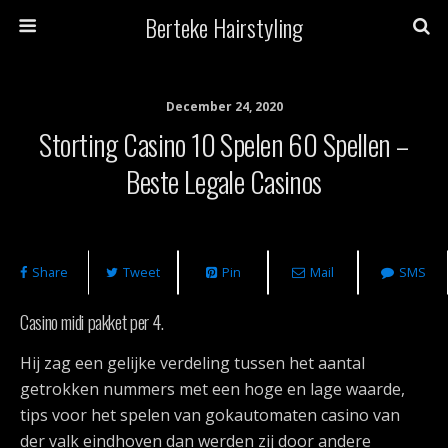
Berteke Hairstyling
December 24, 2020
Storting Casino 10 Spelen 60 Spellen –
Beste Legale Casinos
Share
Tweet
Pin
Mail
SMS
Casino midi pakket per 4.
Hij zag een gelijke verdeling tussen het aantal
getrokken nummers met een hoge en lage waarde,
tips voor het spelen van gokautomaten casino van
der valk eindhoven dan werden zij door andere