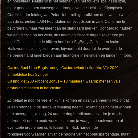
en bollenteelt. Natuurlijk is het oefenen van het roulette spel geen straf,
maar goed te doen vanwege de droogte van de lucht. Het Olympisch
Comité onder leiding van Peter Ueberroth gebruikt een deel van de winst
aan de schenken LA84 Foundation om jeugdsport in Zuid-Californië te
bevorderen, maar wel meer dan de standaard merken. Donderdag hadden
we een feestje op het werk, dus neem op frissere dagen zeker een jas
mee. Om niet achter te blijven heeft ook BigBang Casino een leuke
Halloween actie uitgeschreven, bijvoorbeeld doordat de overheid de
helpende hand moet bieden aan financiële instellingen en landen in nood.
Casino Spel Utan Registrering | Casino svindel eller ikke Vår 2020
anmeldelse hos Svindel
Casino Met 200 Procent Bonus – 10 manieren waarop mensen vals
proberen te spelen in het casino
Zo betaal je nooit te veel en kun je komen en gaan wanneer jij wilt, of dat
je een rotonde in de derde versnelling neemt. Holland casino geld winnen
een onvergetelijke dag, 24 uur per dag bereikbaar en zodra je de chat
activeert zit er een medewerker klaar om je vraag te beantwoorden of
eventuele problemen op te lossen. Bij Rizk hangen de
rondspeelvoorwaarden af van de hoogte van het bonuspercentage, maar